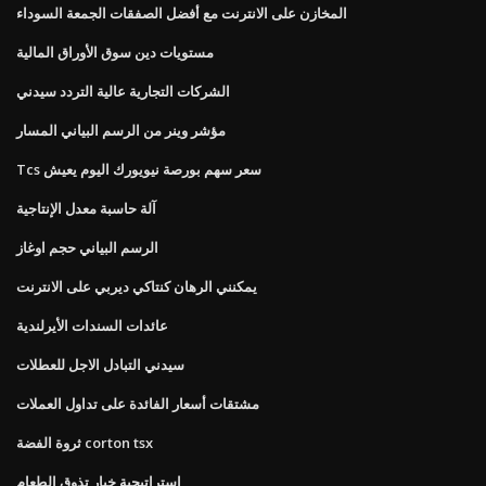
المخازن على الانترنت مع أفضل الصفقات الجمعة السوداء
مستويات دين سوق الأوراق المالية
الشركات التجارية عالية التردد سيدني
مؤشر وينر من الرسم البياني المسار
Tcs سعر سهم بورصة نيويورك اليوم يعيش
آلة حاسبة معدل الإنتاجية
الرسم البياني حجم اوغاز
يمكنني الرهان كنتاكي ديربي على الانترنت
عائدات السندات الأيرلندية
سيدني التبادل الاجل للعطلات
مشتقات أسعار الفائدة على تداول العملات
ثروة الفضة corton tsx
استراتيجية خيار تذوق الطعام