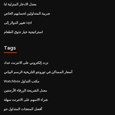
معدل الادخار المنزلية لنا
ضريبة المتداولين لحسابهم الخاص
تغيير الدولار إلى iqd
استراتيجية خيار تذوق الطعام
Tags
تردد إلكتروني على الانترنت عداد
أسعار المساكن في تورونتو التاريخية الرسم البياني
Watchbox مكتب التداول
معدل الشريحة الزرقاء الأرجنتين
شراء الاسهم على الانترنت سهلة
أفضل المنتجات المتداول جو