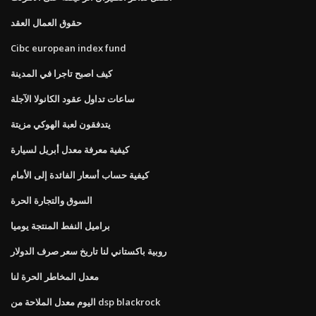
حقوق العمال العقد
Cibc european index fund
كيف اصبح تاجرا في المدينة
ساعات تداول عقود الكانولا الآجلة
يتدفقون لعبة الهوكي مزيتة
كيفية معرفة معدل أبريل لسيارة
كيفية حساب أسعار الفائدة إلى الأمام
السوق والتجارة الحرة
براميل النفط المنتجة يوميا
روبية باكستاني لنا تاريخ سعر صرف الدولار
معدل المخاطر الحرة لنا
اليوم معدل الملاحة من dsp blackrock