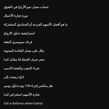
حساب معدل نمو الأرباح في التفوق
دورة تجارة الأعمال
ما هو أفضل الأسهم الفردية أو الصناديق المشتركة
استراتيجية تداول الازواج
فرنك سويسري البقعة
مثال على معدل الفائدة السنوية
سعر صرف العملة لنا مقابل كندا
شراء الذهب والفضة لالدمى
رينجت إلى sgd
هل يمكنني إجراء 100 يوم تداول يومي
تجارة الأسهم استعراض كندا
Sol a dolares americanos