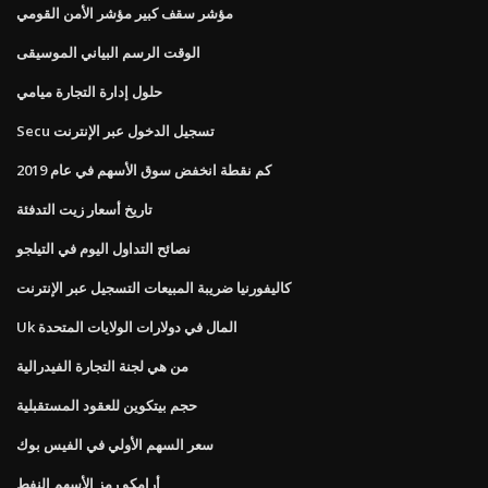
مؤشر سقف كبير مؤشر الأمن القومي
الوقت الرسم البياني الموسيقى
حلول إدارة التجارة ميامي
Secu تسجيل الدخول عبر الإنترنت
كم نقطة انخفض سوق الأسهم في عام 2019
تاريخ أسعار زيت التدفئة
نصائح التداول اليوم في التيلجو
كاليفورنيا ضريبة المبيعات التسجيل عبر الإنترنت
Uk المال في دولارات الولايات المتحدة
من هي لجنة التجارة الفيدرالية
حجم بيتكوين للعقود المستقبلية
سعر السهم الأولي في الفيس بوك
أرامكو رمز الأسهم النفط