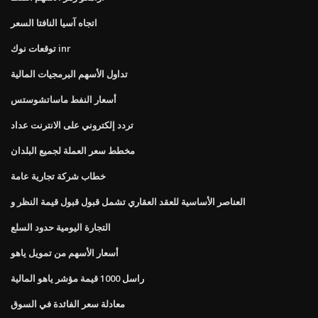
اتجاه آسيا النافتا السعر
توقعات نوك inr
تداول الأسهم البرمجيات المالية
أسعار النفط ماساتشوستس
تردد إلكتروني على الانترنت عداد
مخطط سعر العملة لجميع البلدان
خطاب شركة تجارية عامة
العناصر الأساسية للعقد العقاري تشمل قبول قبول قيمة النظر و
التجارة اليومية حدود السلع
أسعار الأسهم من تمويل ياهو
راسل 1000 قيمة مؤشر ياهو المالية
معادلة سعر الفائدة في السوق