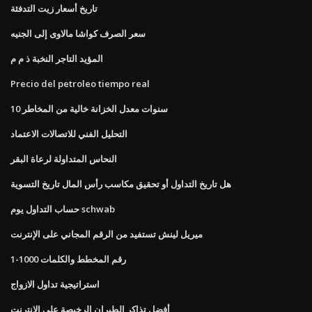
تاريخ أسعار زيت التدفئة
سعر الصرف كواشا مالاوى إلى الجنيه
المؤيد التاجر النخبة ذ م م
Precio del petroleo tiempo real
10 سنوات معدل الخزانة خالية من المخاطر
التحليل الفني للاتصالات الاعتماد
النحاس المتداولة لرعاة البقر
هل تاريخ التداول أو تحقيق مكاسب رأس المال تاريخ التسوية
حساب التداول يوم schwab
ميريل لينش تستفيد من الرقم المجاني على الإنترنت
1-1000 رقم المخطط والكلمات
استراتيجية تداول الازواج
أفضل تذاكر الطيران الرخيصة على الانترنت