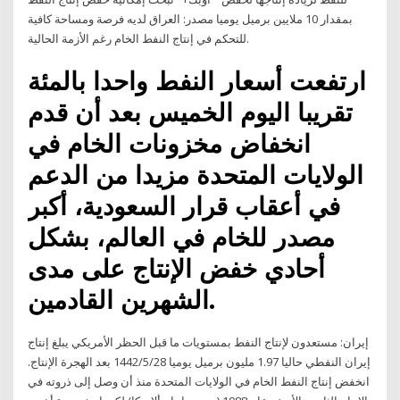
بمقدار 10 ملايين برميل يوميا مصدر: العراق لديه فرصة ومساحة كافية
للتحكم في إنتاج النفط الخام رغم الأزمة الحالية.
ارتفعت أسعار النفط واحدا بالمئة
تقريبا اليوم الخميس بعد أن قدم
انخفاض مخزونات الخام في
الولايات المتحدة مزيدا من الدعم
في أعقاب قرار السعودية، أكبر
مصدر للخام في العالم، بشكل
أحادي خفض الإنتاج على مدى
الشهرين القادمين.
إيران: مستعدون لإنتاج النفط بمستويات ما قبل الحظر الأمريكي يبلغ إنتاج
إيران النفطي حاليا 1.97 مليون برميل يوميا 28‏‏/5‏‏/1442 بعد الهجرة الإنتاج.
انخفض إنتاج النفط الخام في الولايات المتحدة منذ أن وصل إلى ذروته في