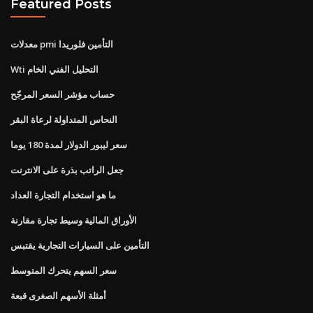
Featured Posts
معدلات pmi التأمين فلوريدا
Wti التحليل الفني الخام
حساب مؤشر السعر المرجّح
النحاس المتداولة لرعاة البقر
سعر ليبور الدولار لمدة 180 يوما
جعل الراتب بذرة على الانترنت
ما هو استخدام التجارة العداد
الأوراق المالية وسيط تجارة مقارنة
التأمين على السيارات التجارية يقتبس
سعر السهم يتحرك المتوسط
أمثلة الأسهم الصغرى قبعة