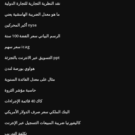
نقد النظرية التجارية للتجارة الدولية
ما هو معدل الضريبة الهامشية يعني
أكبر المحركين nyse
الرسم البياني سعر الفضة 100 سنة
سعر سهم icag
التسويق عبر الانترنت بالتجزئة ppt
هواوي بورصة لندن
مثال على معدل الفائدة السنوية
حاسبة مؤشر الثروة
كاك 40 قائمة الإجراءات
البنك الملكي سعر صرف الدولار الأمريكي
كاليفورنيا ضريبة المبيعات التسجيل عبر الإنترنت
تكلفة التدريب