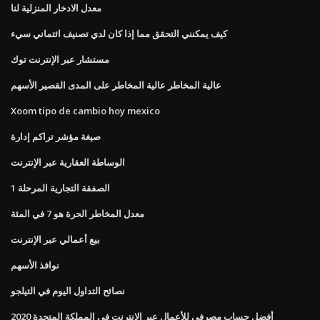
معدل الادخار المنزلية لنا
كيف يمكنني التحقق مما إذا كان لدي تصنيف ائتماني سيء
مستشار عبر الإنترنت توك
عالية المخاطر عالية المخاطر على المدى القصير الأسهم
Xoom tipo de cambio hoy mexico
صيغة مؤشر تراكم إدارة
الوساطة العقارية عبر الإنترنت
الصفقة التجارية المرحلة 1
معدل المخاطر الحرة هو 7 في المئة
بيع أعمالي عبر الإنترنت
نوافذ الأسهم
نصائح التداول اليوم في التيلجو
أفضل حساب مصرفي للأعمال عبر الإنترنت في المملكة المتحدة 2020