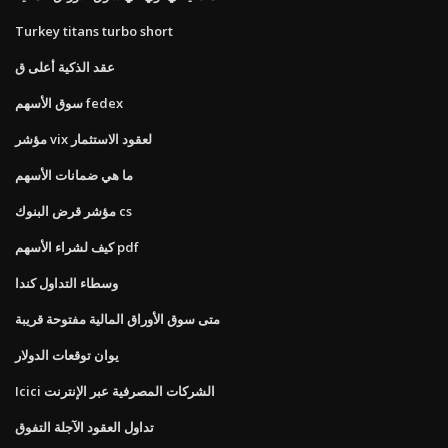
Turkey titans turbo short
عقد الذكية أعلى ق
سوق الأسهم fedex
مؤشر vix لعقود الاستثمار
ما هي ضمانات الأسهم
مؤشر قرض البنوك cs
كيف لشراء الأسهم pdf
وسطاء التداول كندا
متى سوق الأوراق المالية مفتوحة قريبة
يوان توقعات الدولار
Icici الشركات المصرفية عبر الإنترنت
تداول العقود الآجلة التفوق