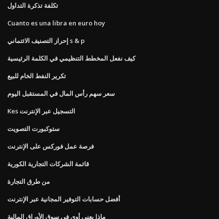
تكلفة تذكرة التداول
Cuanto es una libra en euro hoy
إحراز التصنيف الائتماني s & p
كيف نفعل المخطط التنظيمي في الكلمة الرئيسية
تكرير النفط الخام للبيع
سعر سهم رأس المال في المستقبل اليوم
Kes التسجيل عبر الإنترنت
ستوكبورت التصويت
فرصة عمل فوركس على الإنترنت
قائمة الشركات التجارية الكورية
من طرق التجارة
أفضل حسابات التوفير المجانية عبر الإنترنت
ماذا يعني أوي في سوق الأوراق المالية