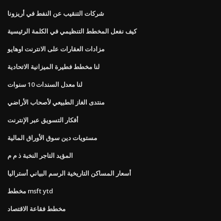
شركات التنقيب عن النفط في أريزونا
كيف نفعل المخطط التنظيمي في الكلمة الرئيسية
مزادات العقارات على الانترنت اوهايو
لنا مخطط فطيرة الميزانية الاتحادية
لنا معدل السندات 10 سنوات
منتدى الغاز الطبيعي لأصحاب الأراضي
أفكار التسويق عبر الإنترنت
مستويات دين سوق الأوراق المالية
المؤيد التاجر النخبة ذ م م
أسعار المساكن التاريخية الرسم البياني أستراليا
مخطط msft ytd
مخطط فقاعة الاقتصاد