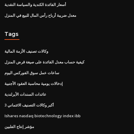
أسعار الفائدة الكندية والسياسة النقدية
معدل ضريبة أرباح رأس المال للبيع في المنزل
Tags
وكالات تصنيف الأزمة المالية
كيفية حساب معدل الفائدة على صيغة قرض المنزل
ساعات عمل سوق الفوركس اليوم
إدخالات يومية محاسبة العقود الأجنبية
عائدات السندات الأيرلندية
3 أكبر وكالات التصنيف الائتماني
Ishares nasdaq biotechnology index ibb
مؤشر إنتاج الفلبين