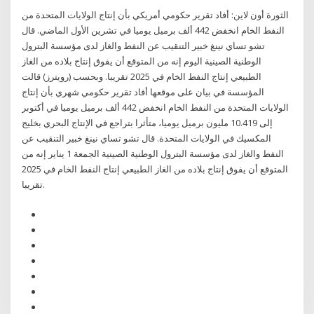
الثورة أون لاين: أفاد تقرير حكومي أمريكي بأن إنتاج الولايات المتحدة من
النفط الخام انخفض 442 ألف برميل يوميا في تشرين الأول الماضي. قال
تشو تساي نينغ خبير التنقيب عن النفط والغاز لدى مؤسسة البترول
الوطنية الصينية اليوم إنه من المتوقع أن يفوق إنتاج بلاده من الغاز
الطبيعي إنتاج النفط الخام في 2025 تقريبا. وبحسب (رويترز) قالت
المؤسسة في بيان على موقعها أفاد تقرير حكومي شهري بأن إنتاج
الولايات المتحدة من النفط الخام انخفض 442 ألف برميل يوميا في أكتوبر
إلى 10.419 مليون برميل يوميا، متأثرا بتراجع في الإنتاج البحري بخليج
المكسيك في الولايات المتحدة. قال تشو تساي نينغ خبير التنقيب عن
النفط والغاز لدى مؤسسة البترول الوطنية الصينية الجمعة 1 يناير إنه من
المتوقع أن يفوق إنتاج بلاده من الغاز الطبيعي إنتاج النفط الخام في 2025
تقريبا.