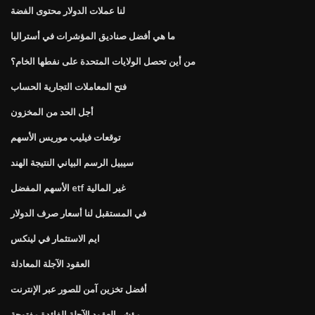
لنا عملات الدولار محتوى الفضة
ما هي أفضل صناديق المؤشرات في أستراليا
من أين تحصل الولايات المتحدة على نفطها الخام؟
فتح المعاملات التجارية الحساب
أجل الحد من المخزون
توقعات فيليب موريس الأسهم
سيبيل الرسم البياني النتيجة الهند
الأسهم المفضل etf غير المالية
في المستقبل لنا أسعار صرف الدولار
ايم الاستثمار في لينكس
العقود الآجلة المعادلة
أفضل تخزين آمن للصور عبر الإنترنت
مؤشر العقود الآجلة الفائدة مفتوحة