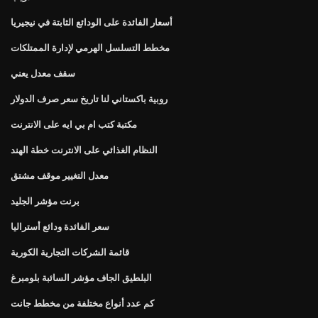
أسعار الفائدة على الودائع الثابتة في نيجيريا
مخطط التسلسل الهرمي لإدارة الممتلكات
سقف معدل يعني
روبية باكستاني لنا تاريخ سعر صرف الدولار
مكتبة كتب ام بي ايه على الانترنت
النظام الغذائي على الانترنت خطة الهند
معدل التغيير موقف مشتق
برنت مؤشر الجليد
سعر الفائدة ودائع أستراليا
قائمة الشركات التجارية الكورية
البلطيق الجاف مؤشر السائبة بلومبرغ
كم عدد أنواع مختلفة من مخطط جانت