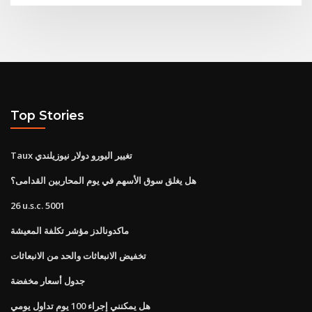
Top Stories
Taux تغيير اليورو دولار نيوزيلندي
هل يغلق سوق الأسهم في يوم المحاربين القدامى؟
26 u.s.c. 5001
ماكدونالدز مؤشر تكلفة المعيشة
تخفيض الانبعاثات والحد من الانبعاثات
جدول أسعار مخفضة
هل يمكنني إجراء 100 يوم تداول يومي