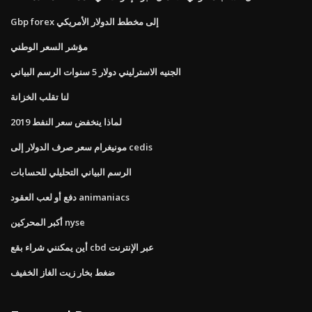
Gbp forex إلى مخطط الدولار الأمريكي
مؤشر السعر الوطني
الجنيه الاسترليني دولار 5 سنوات الرسم البياني
لنا تقلب الخزانة
لماذا ينخفض ​​سعر النفط 2019
مونيغرام سعر صرف الدولار إلى cedis
الرسم البياني التحليلي للحسابات
دفع أو لعب العقود animaniacs
أكبر المحركين nyse
أين يمكنني شراء بقع cbd عبر الإنترنت
ضغط بخار زيت الغاز الخفيف