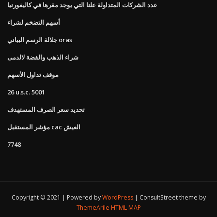
عدد الشركات المتداولة علنا ​​التي يوجد مقرها في كاليفورنيا
أسهم التضخم لشراء
جلالة الرسم البياني oras
شراء الذهب والفضة لالدمى
موقف تداول الأسهم
26 u.s.c. 5001
تحديد سعر الصرف المستهدف
مؤشر المستقبل cac العيش
7748
Copyright © 2021 | Powered by
WordPress
|
ConsultStreet theme by
ThemeArile
HTML MAP