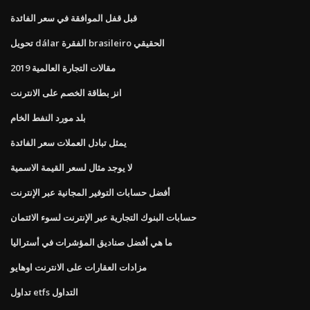
قبل قفل الموافقة في سعر الفائدة
تحويل dálar الفقرة brasileiro الحقيقي
مقالات التجارة العالمية 2019
انز بطاقة الخصم على الانترنت
بلد مورد النفط الخام
يمثل تبادل العملات سعر الفائدة
لا يوجد مثال لسعر القيمة الاسمية
أفضل حسابات التوفير المجانية عبر الإنترنت
حسابات البنوك التجارية عبر الإنترنت لسوء الائتمان
ما هي أفضل صناديق المؤشرات في أستراليا
مزادات العقارات على الانترنت اوهايو
تداول etfs التداول