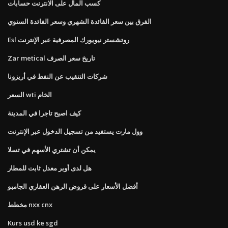
كسب المال على الانترنت حسابات
الفرق بين سعر الفائدة الشهري وسعر الفائدة السنوي
Esl روتشستر نيويورك المصرفية عبر الإنترنت
Zar metical تاريخ سعر الصرف
شركات التنقيب عن النفط في أريزونا
السعر wti الخام
كيف اصبح تاجرا في المدينة
وول مارت يستفيد من تسجيل الدخول عبر الإنترنت
يمكن أن تشتري الأسهم في تسلا
هل لدى أوبر معدل ثابت للمطار
أفضل الأسعار على قروض الرهن العقاري الجامبو
مخطط nxx cnx
Kurs usd ke sgd