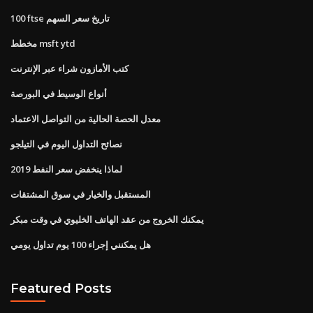
100 ftse تاريخ سعر السهم
مخطط msft ytd
كتب الأمازون شراء عبر الإنترنت
أنواع الوسيط في البورصة
معدل الحصة الحالية من التواصل الاعتماد
نصائح التداول اليوم في التيلجو
لماذا ينخفض ​​سعر النفط 2019
المستقبل والخيار في سوق المشتقات
يمكنك الخروج من عقد الهاتف الخليوي في وقت مبكر
هل يمكنني إجراء 100 يوم تداول يومي
Featured Posts