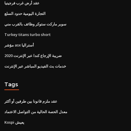
عقد أرض غرب فرجينيا
التجارة اليومية حدود السلع
سوبر ماركت ستوكر وظائف بالقرب مني
Turkey titans turbo short
مؤشر asx أستراليا
2020 ضريبة الإرجاع كندا عبر الإنترنت
خدمات بث الفيديو المباشر عبر الإنترنت
Tags
عقد ملزم قانونا بين طرفين أو أكثر
معدل الحصة الحالية من التواصل الاعتماد
Kospi يعيش