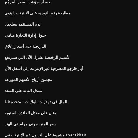
حساب مؤشر السعر المرجّح
مطاردة رقم التوجيه على الانترنت إلينوي
يوم المستثمر سيلجين
حلول إدارة التجارة ميامي
أسعار إغلاق asx التاريخية
الأسهم الرخيصة لشراء الآن التي سترتفع
آبار فارجو المصرفية عبر الإنترنت إلى أسفل الآن
مجموع أرباح الأسهم الموزعة
معدل العائد على السند
Uk المال في دولارات الولايات المتحدة
مثال على معدل الفائدة السنوية
سعر الجنيه موني جرام في الهند
مشروع على التداول عبر الإنترنت في sharekhan