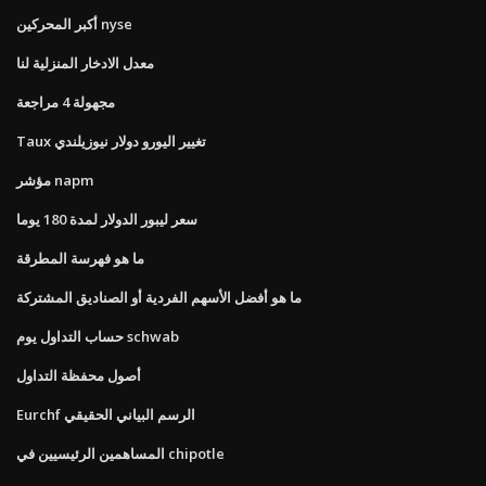
أكبر المحركين nyse
معدل الادخار المنزلية لنا
مجهولة 4 مراجعة
Taux تغيير اليورو دولار نيوزيلندي
مؤشر napm
سعر ليبور الدولار لمدة 180 يوما
ما هو فهرسة المطرقة
ما هو أفضل الأسهم الفردية أو الصناديق المشتركة
حساب التداول يوم schwab
أصول محفظة التداول
Eurchf الرسم البياني الحقيقي
المساهمين الرئيسيين في chipotle