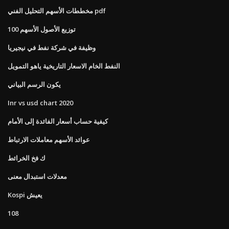
مخططات الأسهم التحليل الفني pdf
100 توزيع الأصول الأسهم
وظيفة في شركة نفط في نيجيريا
النفط الخام الاسعار التاريخية ياهو التمويل
يكون الرسم البياني
Inr vs usd chart 2020
كيفية حساب أسعار الفائدة إلى الأمام
عوائد الأسهم معاملات الارتباط
ك فخ الخرائط
معدلات استبدال معنى
Kospi يعيش
108