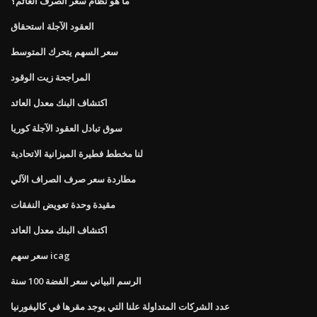
ما هو نظام سعر الصرف العائم؟
العقود الآجلة استحقاق
سعر السهم يتحرك المتوسط
المراجحة زيت الوقود
اكتشاف البنك معدل العائد
سوق تبادل العقود الآجلة كوريا
لنا مخطط فطيرة الميزانية الاتحادية
مطاردة سعر صرف الصراف الآلي
مقيدة وحدة تعويض النفقات
اكتشاف البنك معدل العائد
سعر سهم icag
الرسم البياني سعر الفضة 100 سنة
عدد الشركات المتداولة علنا ​​التي يوجد مقرها في كاليفورنيا