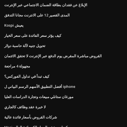
الإبلاغ عن فقدان بطاقة الضمان الاجتماعي عبر الإنترنت
المدى القصير 12 على الانترنت مجانا التدفق
Kospi يعيش
كيف يؤثر سعر الفائدة على سعر الخيار
تحويل جنيه لآلة حاسبة دولار
القروض مباشرة المقرض يوم الدفع عبر الإنترنت لا تحقق الائتمان
مجهولة 4 مراجعة
كيف تبدأ في تداول الفوركس؟
أفضل التطبيق الأسهم الرسم البياني ل iphone
مورغان ستانلي مبيعات وتجارة الدراسات العليا
لا خبرة عقد وظائف كالجاري
شركات القروض بأسعار فائدة عالية