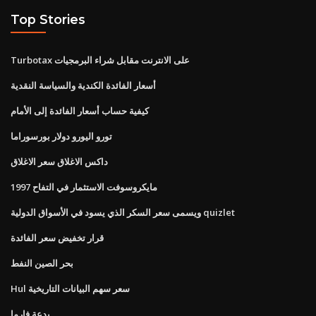
Top Stories
Turbotax على الانترنت مقابل شراء البرمجيات
أسعار الفائدة الكندية والسياسة النقدية
كيفية حساب أسعار الفائدة إلى الأمام
تورو اليورو دولار بورسوراما
داكس الاغلاق سعر الاغلاق
مايكروسوفت الاستثمار في التفاح 1997
ويسمى سعر السكر الذي يسود في الأسواق الدولية quizlet
قرار تخفيض سعر الفائدة
بحر الصين النفط
Hul سعر سهم البيانات التاريخية
بدعة فارما