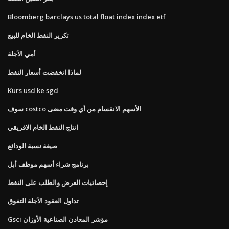
Bloomberg barclays us total float index index etf
تكرير النفط الخام للبيع
أمي الآجلة
لماذا انخفضت أسعار النفط
Kurs usd ke sgd
سوف costco الأسهم الانقسام من أي وقت مضى
انتاج النفط الخام الافريقي
صيغة نسبة الودائع
برنامج شراء أسهم موظف أبل
إحصائيات العرض والطلب على النفط
تداول العقود الآجلة التفوق
Gsci مؤشر المعادن الصناعية الأوزان