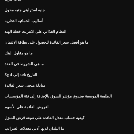
جنيه استرليني جنيه محول
أساليب الحمائية التجارية
النظام الغذائي على الانترنت خطة الهند
ما هو أفضل سعر الفائدة للحصول على بطاقة الائتمان
ما هو مقاول البنك
ما هي الشروط في العقد
Sgd إلى sek التاريخ
مبادلة منحنى سعر الفائدة
الطليعة الموسعة صندوق مؤشر السوق بالإضافة إلى فئة المؤسسات
القروض القائمة على الأسهم
كيفية حساب معدل الفائدة على صيغة قرض المنزل
ما البلدان لديها أدنى معدلات الضرائب