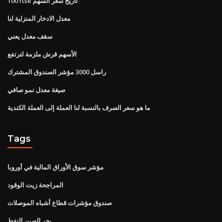
100 ftse تاريخ سعر السهم
معدل الادخار المنزلية لنا
سقف معدل يعني
الأسهم قرش ملزمة لترتفع
راسل 3000 مؤشر الصندوق المشترك
صيغة معدل نمو صافي
ما هو سعر الصرف بالنسبة لنا العملة إلى العملة الكندية
Tags
مؤشر سوق الأوراق المالية في أوروبا
المراجحة زيت الوقود
صندوق مؤشرات قطاع أشباه الموصلات
بحر الصين النفط