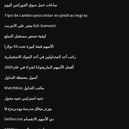
ساعات عمل سوق الفوركس اليوم
Tipo de cambio peso dolar en piedras negras
متجر على الانترنت b2c bomonti
كيفية تسعير مستقبل السلع
الأسهم قبعة كبيرة تحت 50 دولارا
راتب أحد المتداولين في أحد البنوك الاستثمارية
أفضل الأسهم الماريجوانا لشراء في عام 2020
أصول محفظة التداول
Watchbox مكتب التداول
جنيه استرليني جنيه محول
بورتر ميثاق مدرسة وودبريدج فا
Definicion دي الأسهم الانقسام