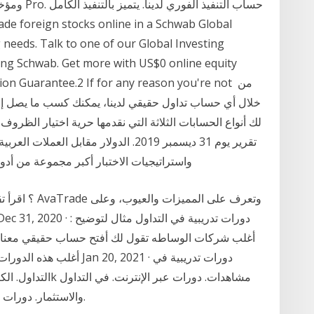
 needs. Talk to one of our Global Investing
ring Schwab. Get more with US$0 online equity
ction Guarantee.2 If for any reason you're not
لك أنواع الحسابات الثلاثة التي نقدمها حرية اختيار الظروف
تقرير يوم 31 ديسمبر 2019. الدولار مقاب
واستراتيجيات الاختبار أكبر مجموعة من أدوات التداول مثال أزواج العملات والمعادن والعقود
أغلب شركات الوساطه تقول لك أفتح حساب حقيقي معنا و
أغلب هذه الدورات لا تسمن
والاستثمار. دورات تدريبية في تداول العملات. في التداول والاستثمار.