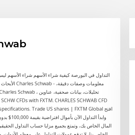
حساب التداول يو
التداول في البورصة كيفية شراء الأسهم شراء الأسهم ليس 
الأبحاث - وتع
act specifications. Trade US shares | FXTM Global
المال الخاص بك، وتمتع بجميع مزايا حساب التداول الحقيق