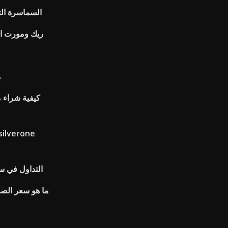
السماسرة الت
ريك ومورت ال
م
كيفية شراء 
التداول في س
ما هو سعر الصرف