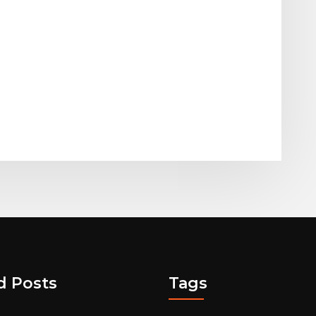
d Posts
Tags