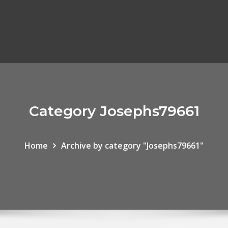
Category Josephs79661
Home
Archive by category "Josephs79661"