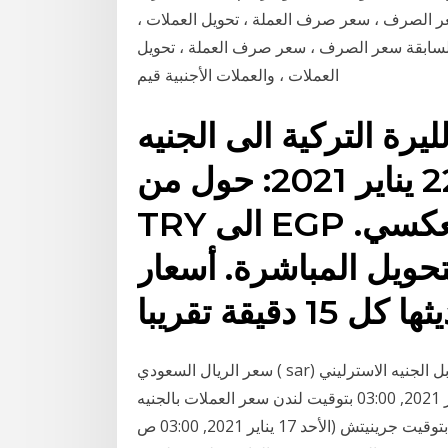
عر الصرف ، سعر صرف العملة ، تحويل العملات ،
1996/02/24 أسعار التبادل السابقة سعر الصرف ، سعر صرف العملة ، تحويل
العملات ، والعملات الأجنبية قيم
يرة التركية الى الجنيه
المصري اليوم الجمعة, 22 يناير 2021: حول من
TRY الى EGP و كذلك حول بالاتجاه العكسي.
تحويل المباشرة. أسعار
سعر الريال السعودي ( sar) مقابل الجنيه الاسترليني ( gbp) اليوم 1 ريال سعودي = 0.1962 جنيه استرليني
الأحد, 17 يناير 2021, 06:00 بتوقيت الرياض , الأحد, 17 يناير 2021, 03:00 بتوقيت لندن سعر العملات بالجنيه
المصري آخر تحديث: الأحد 17 يناير 2021, 03:00 ص بتوقيت جرينيتش (الأحد 17 يناير 2021, 03:00 ص