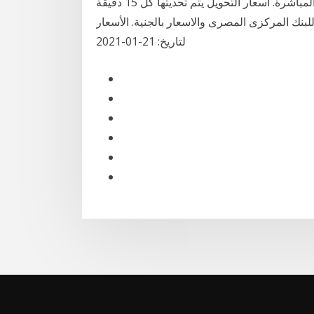
حول بالاتجاه العكسي. الأسعار تعتمد على أسعار التحويل المباشرة. أسعار التحويل يتم تحديثها كل 15 دقيقة
بنك المركزى المصرى والاسعار بالجنية. الأسعار
لتاريخ: 21-01-2021