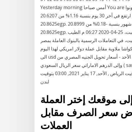
Yesterday morning أمس صباحا You are أنت تكون أنتم تكونوا You were أنت كنت سعر التحويل من
الجنيه الاسترليني الى الجنيه المصري ارتفع في آخر 30 يوم بنسبة 1.16% من 20.6207egp الى
20.8625egp. ٦ شهور: سعر التحويل انخفض في آخر 6 شهور بنسبة -0.18% من 20.8999egp الى
20.8625egp. سنة ننشر سعر الدولار مقابل الجنيه اليوم السبت السبت، 25-04-2020 06:27 م الطيب
ت، في التعاملات الرسمية بالبنوك العاملة بمصر
ملاوية مقابل عملة دولار امريكي لهذا اليوم mwk
الى usd سعر عملة الجنيه المصري مقابل الدرهم الاماراتي اليوم الأحد - أسعار تحويل الجنيه المصري من
وإلى الدرهم الاماراتي سعر الريال السعودي ( sar) مقابل الجنيه الاسترليني ( gbp) اليوم 1 ريال سعودي =
0.1962 جنيه استرليني الأحد, 17 يناير 2021, 06:00 بتوقيت الرياض , الأحد, 17 يناير 2021, 03:00 بتوقيت
لندن
ى موقعك إختر العملة
رض سعر الصرف مقابل
العملات