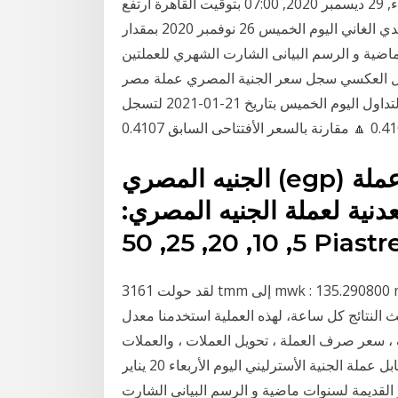
الثلاثاء, 29 ديسمبر 2020, 08:00 بتوقيت الرياض , الثلاثاء, 29 ديسمبر 2020, 07:00 بتوقيت القاهرة ارتفع
سعر تحويل عملة الجنية المصري مقابل عملة السيدي الغاني اليوم الخميس 26 نوفمبر 2020 بمقدار
 القديمة لسنوات ماضية و الرسم البيانى الشارت الشهري للعملتين
سي سجل سعر الجنية المصري عملة مصر egp ارتفاعاً مقابل اليوان الصينى عملة الصين cny
بقيمة (0.0001) نقطة وبنسبة (0.02%) وذلك خلال جلسة التداول اليوم الخميس بتاريخ 21-01-2021 لتسجل
الجنيه المصري (egp) العملة المستعملة في مصر. رمز عملة
دنية لعملة الجنيه المصري:
5, 10, 20, 25,
لقد حولت 3161 tmm إلى mwk : 135.290800 mwk. في هذه الصفحة يمكنك العثور على أحدث سعر
 النتائج كل ساعة، لهذه العملية استخدمنا معدل
برصي سعر الصرف ، سعر صرف العملة ، تحويل العملات ، والعملات
الأجنبية قيم انخفض سعر تحويل عملة الدينار الأردني مقابل عملة الجنية الأسترليني اليوم الأربعاء 20 يناير
0) نقطه وبمعدل (-0.09%) والأسعار القديمة لسنوات ماضية و الرسم البيانى الشارت