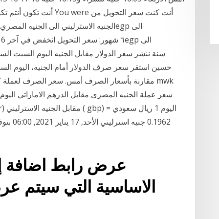
حسين استقر سعر صرف الدولار أمام الجنيه، اليوم السب
مقارنة بأسعار الصرف أمس. سعر الصرف لعملة كواشا 
عرض رابط اضافة إل
الاساسية التي سيتم ع