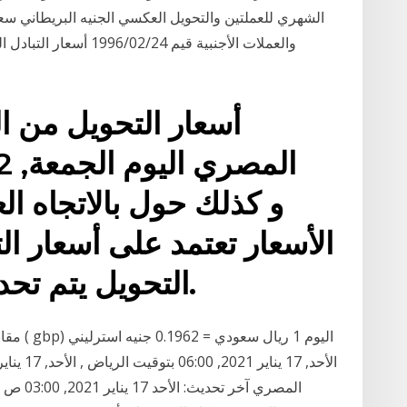
الشهري للعملتين والتحويل العكسي الجنيه البريطاني س
والعملات الأجنبية قيم 
أسعار التحويل من الل
الأسعار تعتمد على أسعار ال
التحويل يتم تحديثها كل 15 دقيقة تقريبا.