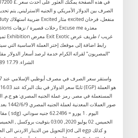
الصرف بين الدولار الأمريكي و الجنيه الاسترليني, يتم تحد
رابط اضافة إلى موقعك إختر العملة الاساسية التي 
الشراء. 17.79 17.89 بنك مصر. 17.78 17.88 البنك الأهلي المصري