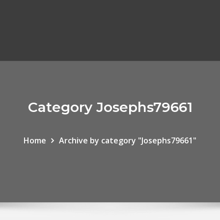
Category Josephs79661
Home
Archive by category "Josephs79661"