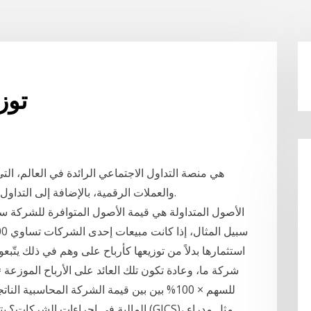
100 
والعملات الرقمية، بالإضافة إلى التداول على الأصول الأساسية باستخدام عقود الفروقات.
الأصول المتداولة هي قيمة الأصول المتوافرة للشركة سو
استثمارها بدلاً من توزيعها كأرباح على وهم في ذلك يتّ
شركة ما، وعادة تكون تلك العائد على الأرباح الموزعة 
للسهم × 100% بين بين قيمة الشركة المحاسبية 
المالية في إجراءات الشركات؟ يتبنى العد