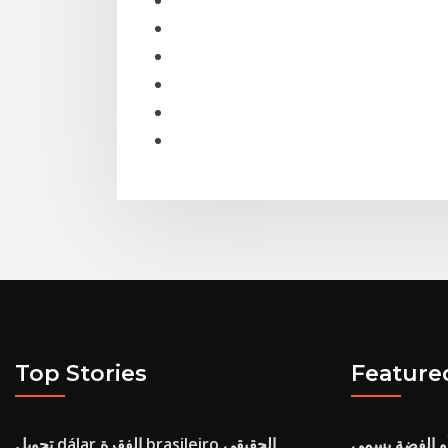
Top Stories
Feature
و الفضة يسمى
تحويل dálar الفقرة brasileiro الحقيقي