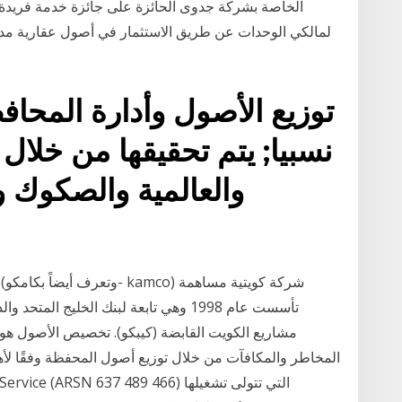
الخاصة بشركة جدوى الحائزة على جائزة خدمة فريد
توزيع الأصول وأدارة المحاف
نسبيا; يتم تحقيقها من خلال 
والعالمية والصكوك و
تأسست عام 1998 وهي تابعة لبنك الخليج ال
مشاريع الكويت القابضة (كيبكو). تخصيص الأصول هو ا
المخاطر والمكافآت من خلال توزيع أصول المحفظة وفقًا لأه