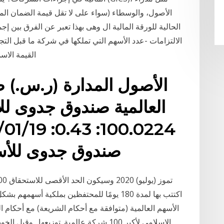
الحالية للورقة المالية ال وهى بهذا تعبر عن الفرق بين إ
القيمة الاس
الأصول المدارة (ر.س.) ص
العالمية صندوق جدوى للأس
صندوق جدوى للأسه
اكتتب بها لمدة 180 يومًا للمحتفظين بملكي
الأسهم العالمية (متوافقة مع أحكام الشريعة) مع أحكام ا
الإسلامي لأكبر 100 شركة عالمية. ﺗﻮزﻳﻌﻬ