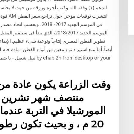
الدعم (١) وفقه الله وكتب أجره ورزقه من حيث لا ي
فى الموسم الجديد 2017- 2018،
تطوير القطن المصرى إنتاجاً ونوعية شىء عظيم. الإبق
أيضاً. أما منع استيراد نوع معين من أنواع القطن- مادة خام 
وقت الزراعة يكون عادة م
منتصف شهر تشرين الث
المورشيلا في التربة عندما 