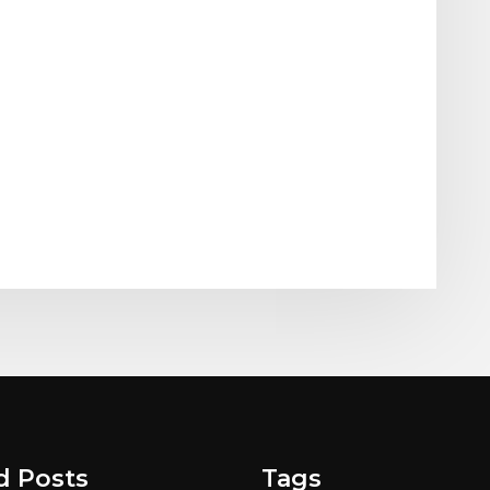
d Posts
Tags