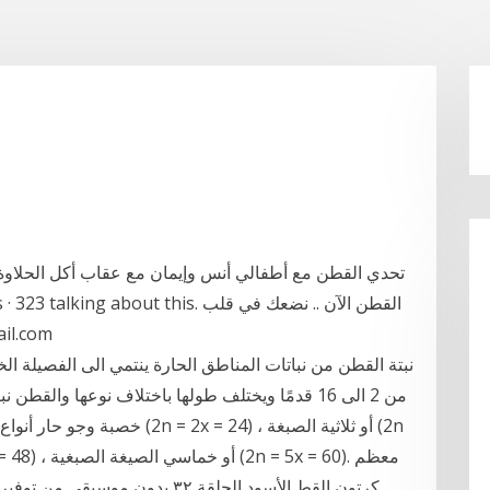
تحدي القطن مع أطفالي أنس وإيمان مع عقاب أكل الحلاوة ا
الحدث لمراسلتن
نبتة القطن من نباتات المناطق الحارة ينتمي الى الفصيلة ا
من 2 الى 16 قدمًا ويختلف طولها باختلاف نوعها والق
خصبة وجو حار أنواع البطاطا الم