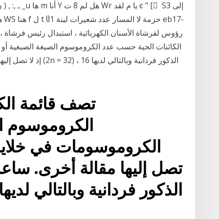
الكائنات الحية حسب عدد الكروموسوم الصيغة الصبغية أو أ
تصف قائمة الك
الكروموسوم ال
الكروموسومات في خلايا هذ