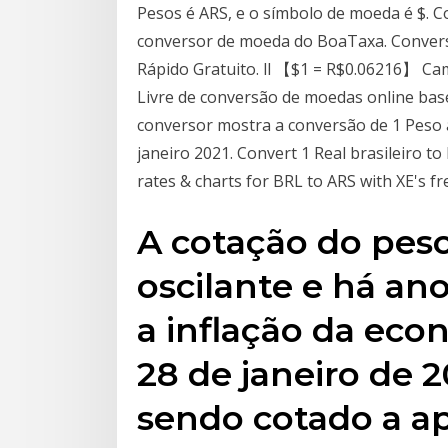
Pesos é ARS, e o símbolo de moeda é $. C
conversor de moeda do BoaTaxa. Convers
Rápido Gratuito. ll 【$1 = R$0.06216】 Cam
Livre de conversão de moedas online ba
conversor mostra a conversão de 1 Peso a
janeiro 2021. Convert 1 Real brasileiro to
rates & charts for BRL to ARS with XE's fr
A cotação do peso
oscilante e há a
a inflação da eco
28 de janeiro de 2
sendo cotado a a