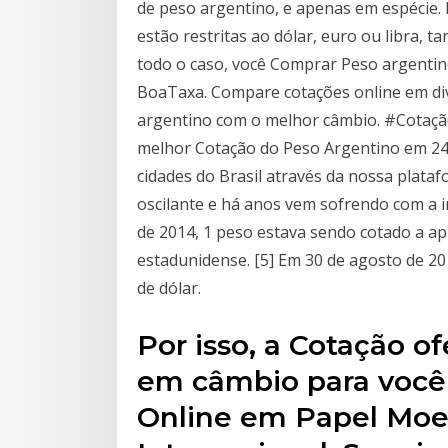
de peso argentino, e apenas em espécie.
estão restritas ao dólar, euro ou libra, 
todo o caso, você Comprar Peso argenti
BoaTaxa. Compare cotações online em di
argentino com o melhor câmbio. #Cotação
melhor Cotação do Peso Argentino em 24
cidades do Brasil através da nossa plataf
oscilante e há anos vem sofrendo com a i
de 2014, 1 peso estava sendo cotado a a
estadunidense. [5] Em 30 de agosto de 20
de dólar.
Por isso, a Cotação o
em câmbio para você
Online em Papel Moe