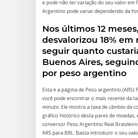
e pode não ter variação do seu valor em f
Argentino pode variar dependendo da fo
Nos últimos 12 meses
desvalorizou 18% em r
seguir quanto custar
Buenos Aires, seguin
por peso argentino
Esta é a página de Peso argentino (ARS) P
você pode encontrar o mais recente da ta
minuto. Ele mostra a taxa de câmbio da 
gráfico histórico desta pares de moedas
conversor Peso Argentino Real Brasileir
ARS para BRL. Basta introduzir o seu val