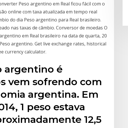
onverter Peso argentino em Real ficou fácil com o
ão online com taxa atualizada em tempo real
bio do dia Peso argentino para Real brasileiro.
seado nas taxas de câmbio. Conversor de moedas O
rgentino em Real brasileiro na data de quarta, 20
 Peso argentino. Get live exchange rates, historical
ee currency calculator.
 argentino é
nos vem sofrendo com
nomia argentina. Em
014, 1 peso estava
proximadamente 12,5