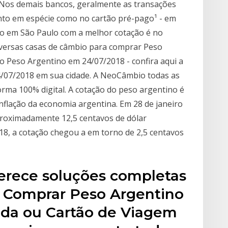
 Nos demais bancos, geralmente as transações
tanto em espécie como no cartão pré-pago¹ - em
no em São Paulo com a melhor cotação é no
versas casas de câmbio para comprar Peso
 Peso Argentino em 24/07/2018 - confira aqui a
/07/2018 em sua cidade. A NeoCâmbio todas as
orma 100% digital. A cotação do peso argentino é
nflação da economia argentina. Em 28 de janeiro
proximadamente 12,5 centavos de dólar
18, a cotação chegou a em torno de 2,5 centavos
ferece soluções completas
 Comprar Peso Argentino
da ou Cartão de Viagem