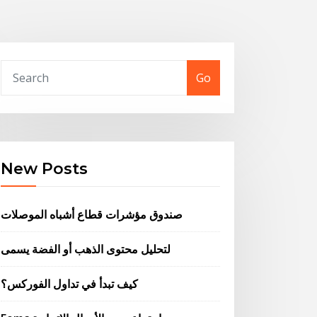
Go
New Posts
صندوق مؤشرات قطاع أشباه الموصلات
لتحليل محتوى الذهب أو الفضة يسمى
كيف تبدأ في تداول الفوركس؟