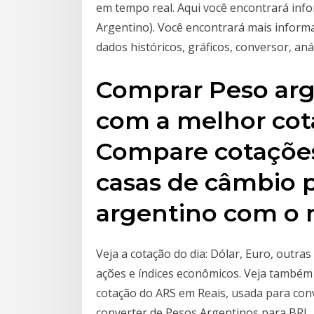
em tempo real. Aqui você encontrará inf
Argentino). Você encontrará mais inform
dados históricos, gráficos, conversor, anál
Comprar Peso arg
com a melhor cot
Compare cotações
casas de câmbio 
argentino com o 
Veja a cotação do dia: Dólar, Euro, outr
ações e índices econômicos. Veja também
cotação do ARS em Reais, usada para conv
converter de Pesos Argentinos para BRL, 