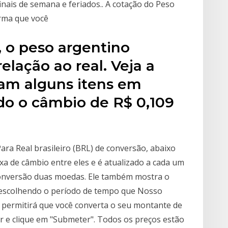
inais de semana e feriados.. A cotação do Peso
rma que você
, o peso argentino
elação ao real. Veja a
iam alguns itens em
do o câmbio de R$ 0,109
ara Real brasileiro (BRL) de conversão, abaixo
xa de câmbio entre eles e é atualizado a cada um
conversão duas moedas. Ele também mostra o
, escolhendo o período de tempo que Nosso
o permitirá que você converta o seu montante de
or e clique em "Submeter". Todos os preços estão