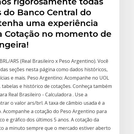
mos rigorosamente todas
s do Banco Central do
ê tenha uma experiência
da Cotação no momento de
ngeira!
RL/ARS (Real Brasileiro x Peso Argentino). Você
das seções nesta página como dados históricos,
notícias e mais. Peso Argentino: Acompanhe no UOL
s, tabelas e histórico de cotações. Conheça também
a Real Brasileiro - Calculadora . Use a
rar o valor ars/brl. A taxa de câmbio usada é a
o. Acompanhe a cotação do Peso Argentino para
co e gráfico dos últimos 5 anos. A cotação da
to a minuto sempre que o mercado estiver aberto