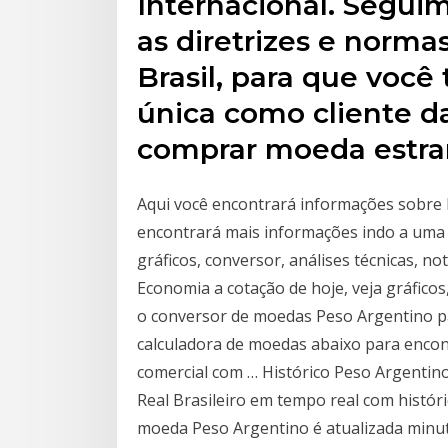
Internacional. Segui
as diretrizes e norma
Brasil, para que voc
única como cliente 
comprar moeda estra
Aqui você encontrará informações sobre B
encontrará mais informações indo a uma 
gráficos, conversor, análises técnicas, 
Economia a cotação de hoje, veja gráfico
o conversor de moedas Peso Argentino par
calculadora de moedas abaixo para encont
comercial com … Histórico Peso Argentin
Real Brasileiro em tempo real com históri
moeda Peso Argentino é atualizada minu