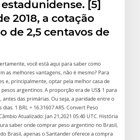
 estadunidense. [5]
e 2018, a cotação
o de 2,5 centavos de
ertamente, você está aqui para saber como
om as melhores vantagens, não é mesmo? Para
hes e, principalmente, optar pela melhor casa de
1 pesos argentinos. A proporção era de US$ 1 para
, antes das primárias. Ou seja, a paridade entre o
s dias. 1 BRL = 16.31607 ARS. Convert Peso
 Câmbio Atualizado: Jan 21,2021 05:40 UTC. História
cura saber onde comprar peso argentino no Brasil,
 do Brasil, apenas o Santander oferece a compra