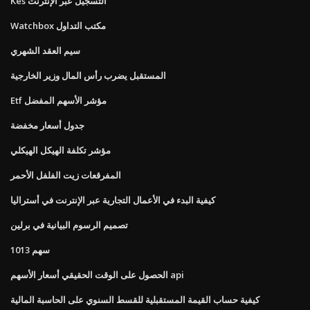
Kes التسجيل عبر الإنترنت
Watchbox مكتب التداول
سيم العقد الشهري
المستقبل يضرب رأس المال وزير الخارجية
Etf مؤشر الأسهم المفضل
جدول أسعار مخفضة
مؤشر تكلفة الهيكل الهيكلي
المفرقعات زيت الفلفل الأحمر
كيفية البدء في الأعمال التجارية عبر الإنترنت في أستراليا
تصميم الرسوم البيانية في برلين
سهم 1013
الحصول على الوقت الحقيقي أسعار الأسهم api
كيفية حساب القيمة المستقبلية للقسط السنوي على الحاسبة المالية