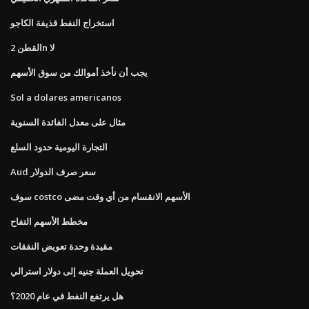
استخراج النفط قذيفة الكاجو
القطن 2n لا
يجب أن نأخذ أموالك من سوق الأسهم
Sol a dolares americanos
مثال على معدل الفائدة السنوية
التجارة اليومية حدود السلع
Aud سعر صرف الدولار
سوف costco الأسهم الانقسام من أي وقت مضى
مخطط الأسهم التفاح
مقيدة وحدة تعويض النفقات
تحويل العملة جنيه إلى دولار استرالي
هل يرتفع النفط في عام 2020؟