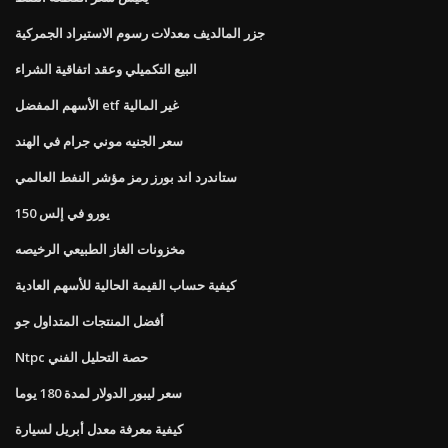
جزر المالديف معدلات رسوم الاستيراد الجمركية
البيع التكميلي وعقد اتفاقية الشراء
الأسهم المفضل etf غير المالية
سعر الجنيه موني جرام في الهند
ستاندرد اند بورز رمز مؤشر النفط العالمي
150 يورو في إلس
مخزونات الغاز الطبيعي الرخيصه
كيفية حساب القيمة الحالية للأسهم العادية
أفضل المنتجات المتداول جو
Ntpc حصة التحليل الفني
سعر ليبور الدولار لمدة 180 يوما
كيفية معرفة معدل أبريل لسيارة