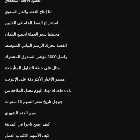
العقود الآجلة استحقاق
لنا إنتاج النفط والغاز السنوي
استخراج النفط الخام في الفلبين
مخطط سعر العملة لجميع البلدان
الفضة تتحرك الرسم البياني المتوسط
راسل 3000 مؤشر الصندوق المشترك
مثال على خطة التداول المتأرجحة
مصدر الأخبار الأكثر دقة على الإنترنت
اليوم معدل الملاحة من dsp blackrock
جوجل تاريخ سعر السهم 10 سنوات
سيم العقد الشهري
كيف اصبح تاجرا في المدينة
كيف الأسهم الاكتتاب العمل