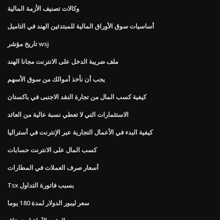
وكالات تصنيف الأزمة المالية
أساسيات سوق الأوراق المالية للمبتدئين الهند في التاميل
تاريخ مؤشر wsj
ملف ضريبة الدخل على الانترنت مجانا الهند
يجب أن نأخذ أموالك من سوق الأسهم
كيفية كسب المال من تجارة النقد الاجنبى في باكستان
الاستثمارات التي لا تعطي نسبة عالية من العائد
كيفية البدء في الأعمال التجارية عبر الإنترنت في أستراليا
كسب المال على الانترنت حسابات
أسعار صرف العملات في المطارات
Tsx بسبب فاتورة التداول
سعر ليبور الدولار لمدة 180 يوما