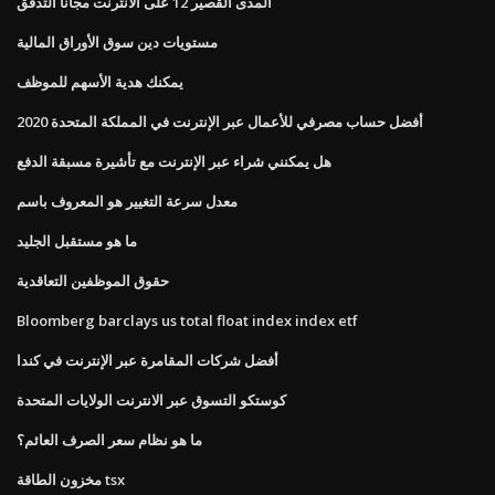
المدى القصير 12 على الانترنت مجانا التدفق
مستويات دين سوق الأوراق المالية
يمكنك هدية الأسهم للموظف
أفضل حساب مصرفي للأعمال عبر الإنترنت في المملكة المتحدة 2020
هل يمكنني شراء عبر الإنترنت مع تأشيرة مسبقة الدفع
معدل سرعة التغيير هو المعروف باسم
ما هو مستقبل الجليد
حقوق الموظفين التعاقدية
Bloomberg barclays us total float index index etf
أفضل شركات المقامرة عبر الإنترنت في كندا
كوستكو التسوق عبر الانترنت الولايات المتحدة
ما هو نظام سعر الصرف العائم؟
مخزون الطاقة tsx