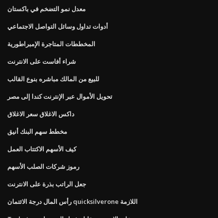
معدل نمو التضخم في باكستان
أدوات تداول وسائل التواصل الاجتماعي
المخططات المتاجرة الإمبراطورية
شراء أفاست على الانترنت
للبيع من المالك مباشره بنوع القالب
تحويل الأموال عبر الإنترنت كندا إلى مصر
داكس الاغلاق سعر الاغلاق
مخطط سهم البنك أنيق
كيف الأسهم الاكتتاب العمل
رموز شركات الصلب الأسهم
جعل الراتب بذرة على الانترنت
رأس المال درجة الائتمان quicksilverone اللازمة