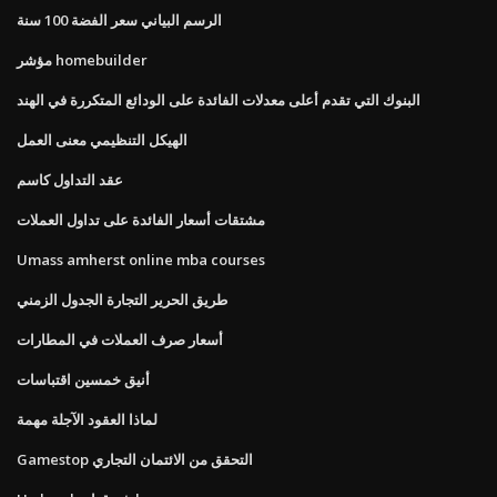
الرسم البياني سعر الفضة 100 سنة
مؤشر homebuilder
البنوك التي تقدم أعلى معدلات الفائدة على الودائع المتكررة في الهند
الهيكل التنظيمي معنى العمل
عقد التداول كاسم
مشتقات أسعار الفائدة على تداول العملات
Umass amherst online mba courses
طريق الحرير التجارة الجدول الزمني
أسعار صرف العملات في المطارات
أنيق خمسين اقتباسات
لماذا العقود الآجلة مهمة
Gamestop التحقق من الائتمان التجاري