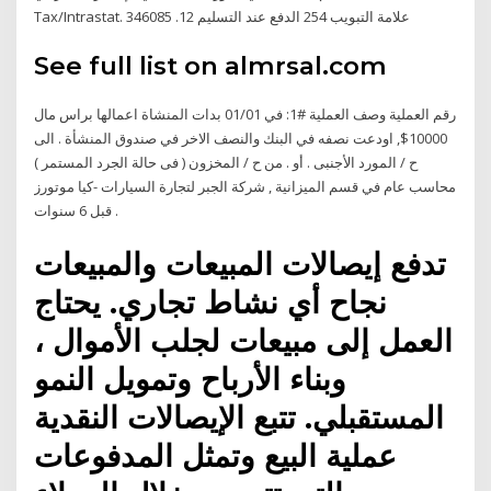
Tax/Intrastat. علامة التبويب 254 الدفع عند التسليم 12. 346085
See full list on almrsal.com
رقم العملية وصف العملية #1: في 01/01 بدات المنشاة اعمالها براس مال
10000$, اودعت نصفه في البنك والنصف الاخر في صندوق المنشأة . الى
ح / المورد الأجنبى . أو . من ح / المخزون ( فى حالة الجرد المستمر )
محاسب عام في قسم الميزانية , شركة الجبر لتجارة السيارات -كيا موتورز
قبل 6 سنوات .
تدفع إيصالات المبيعات والمبيعات
نجاح أي نشاط تجاري. يحتاج
العمل إلى مبيعات لجلب الأموال ،
وبناء الأرباح وتمويل النمو
المستقبلي. تتبع الإيصالات النقدية
عملية البيع وتمثل المدفوعات