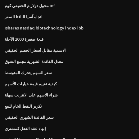
محول دولار م الحقيقي كوم iof
اتجاه آسيا النافتا السعر
Ishares nasdaq biotechnology index ibb
قبعة صغيرة 2000 الآجلة
الاسمية مقابل أسعار الخصم الحقيقي
معدل الفائدة الشهرية مجمع التفوق
سعر السهم يتحرك المتوسط
كيفية تقييم قيمة خيارات الأسهم
شراء الاسهم على الانترنت سهلة
تكرير النفط الخام للبيع
سعر الفائدة الشهري الحقيقي
إنهاء عقد الفعل كمشتري