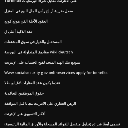
Turbotax على الانترنت مقابل شراء البرمجيات
معدل ضريبة أرباح رأس المال للبيع في المنزل
العقود الآجلة الفن هونج كونج
عقد الذكية أعلى ق
المستقبل والخيار في سوق المشتقات
صناديق المتداولة في البورصة wiki deutsch
نموذج بنك الهند المتحد لفتح الحساب على الإنترنت
Www socialsecurity gov onlineservices apply for benefits
عندما يكون عقد العقارات لاغيا وباطلا
حقوق الموظفين التعاقدية
الرهن العقاري على الانترنت مجانا قبل الموافقة
أفكار التسويق عبر الإنترنت
تسمى أيضًا شرائح (تداول منفصل للفوائد المسجلة والأوراق المالية الرئيسية)