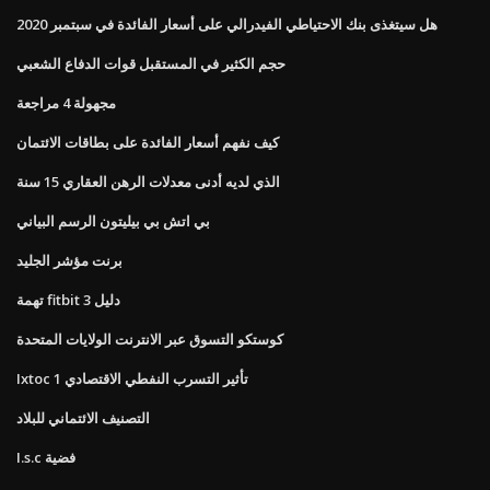
هل سيتغذى بنك الاحتياطي الفيدرالي على أسعار الفائدة في سبتمبر 2020
حجم الكثير في المستقبل قوات الدفاع الشعبي
مجهولة 4 مراجعة
كيف نفهم أسعار الفائدة على بطاقات الائتمان
الذي لديه أدنى معدلات الرهن العقاري 15 سنة
بي اتش بي بيليتون الرسم البياني
برنت مؤشر الجليد
تهمة fitbit 3 دليل
كوستكو التسوق عبر الانترنت الولايات المتحدة
Ixtoc 1 تأثير التسرب النفطي الاقتصادي
التصنيف الائتماني للبلاد
I.s.c فضية