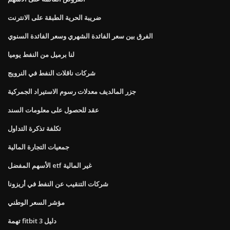
ضريبة الحرية الطبقة على الانترنت
الفرق بين سعر الفائدة الشهري وسعر الفائدة السنوي
لنا برميل من النفط يوميا
شركات ناقلات النفط في النرويج
جزر المالديف معدلات رسوم الاستيراد الجمركية
عقد للحصول على معلومات السند
تكلفة تذكرة التداول
جمعيات التجارة المالية
الأسهم المفضل etf غير المالية
شركات التنقيب عن النفط في أريزونا
مؤشر السعر الوطني
تهمة fitbit 3 دليل