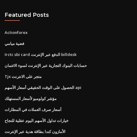
Featured Posts
Actionforex
فضية ميامي
Irctc sbi card الدفع عبر الإنترنت billdesk
حسابات البنوك التجارية عبر الإنترنت لسوء الائتمان
Tjx متجر على الانترنت
الحصول على الوقت الحقيقي أسعار الأسهم api
مؤشر كولومبو لأسعار المستهلك
أسعار صرف العملات في المطارات
خيارات تداول الأسهم اليوم عقلية للنجاح
الأمازون كندا بطاقة هدية عبر الإنترنت