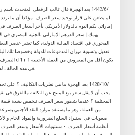
يهمك| سعر الدرهم الإماراتي بالجنيه المصري في ال
المحوري في اقتصاد المالية الدولية، كما تعتبر عنصر القط
s 1 r 1. في هذه الحالة ، لدى البلد الأم فائض في ميزان المدفوعات.
يجب أن لا يقل سعر بيع المنتج عن التكلفة ماالفرق فى تق
المختلفة ؟ عندما يتدهور سعر الصرف تنخفض بشدة قيمة ا
من العملة، وهو ما يستنفد موارد النقد الأجنبي بسرعة
أنظمة أسعار الصرف. • مستويات الأسعار وسعر الصرف في 
الصرف. • نظريات سعر الصرف. • السياسات النقدية والمال