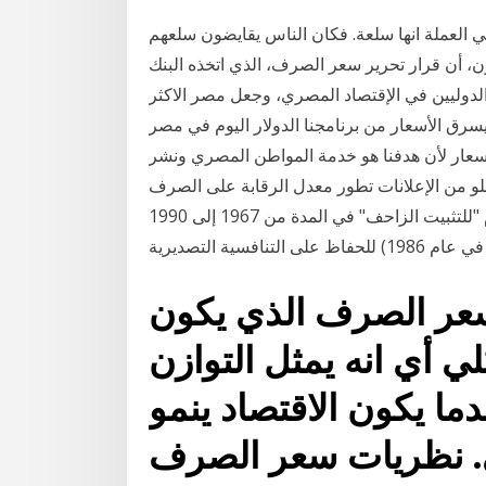
في العملة انها سلعة. فكان الناس يقايضون سلعهم
ون، أن قرار تحرير سعر الصرف، الذي اتخذه البنك
المستثمرين الدوليين في الإقتصاد المصري، وجعل مصر الاكثر
 يسرق الأسعار من برنامجنا الدولار اليوم في مصر
لأسعار لأن هدفنا هو خدمة المواطن المصري ونشر
و من الإعلانات تطور معدل الرقابة على الصرف
الأجنبي في بعض البلدان المهمة البرازيل. تم اتباع نظام "للتثبيت الزاحف" في المدة من 1967 إلى 1990
سعر الصرف الذي يكون
لي أي انه يمثل التوازن
ما يكون الاقتصاد ينمو
. نظريات سعر الصرف