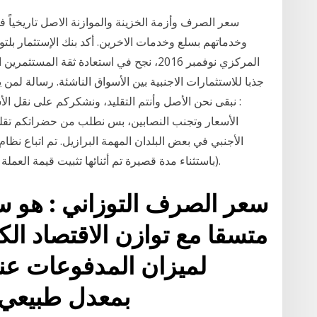
سعر الصرف وأزمة الخزينة والموازنة الاصل تاريخياً 
وخدماتهم بسلع وخدمات الاخرين. أكد بنك الإستثمار بلت
المركزي نوفمبر 2016، نجح في استعادة ثقة 
جذبا للاستثمارات الاجنبية بين الأسواق الناشئة. رسالة لمن
: نبقى نحن الأصل وأنتم التقليد، ونشكركم على نقل ا
الأسعار وتجنب النصابين، بس نطلب من حضراتكم تقلل
(باستثناء مدة قصيرة تم أثنائها تثبيت قيمة العملة في عام 1986) للحفاظ على التنافسية التصديرية.
سعر الصرف التوزاني : هو 
متسقا مع توازن الاقتصاد الك
لميزان المدفوعات عند
بمعدل طبيعي