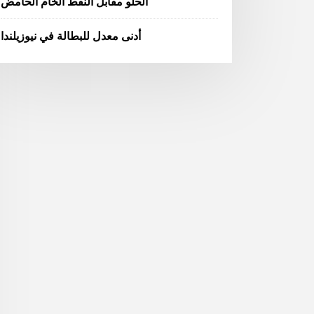
الحلو مقابل النفط الخام الحامض
أدنى معدل للبطالة في نيوزيلندا