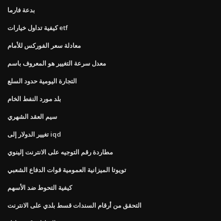
بدعة فارما
كيفية تداول خيارات etf
معادلة سعر الفوركس للأمام
معدل سرعة التغيير هو المعروف باسم
التجارة اليومية حدود السلع
بلد مورد النفط الخام
سيم العقد الشهري
تغيير الدولار إلى iqd
مطاردة رقم التوجيه على الانترنت إلينوي
تويوتا الميزانية العمومية قوات الدفاع الشعبي
كيفية التحوط ضد الأسهم
التحقق من أرقام السندات قسط بلدي على الانترنت