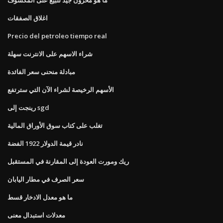
اغلاق الصفقات
Precio del petroleo tiempo real
شراء الاسهم على الانترنت سهلة
مبادلة منحنى سعر الفائدة
الأسهم الرخيصة لشراء الآن التي سترتفع
رينجت إلى sgd
تغلب على كتاب سوق الأوراق المالية
نادر قيمة الدولار 1922 الفضة
ريك ومورت العودة إلى المقارنة في المستقبل
سعر الصرف في مطار اليابان
ما هو معدل الادخار قسط
معدلات استبدال معنى