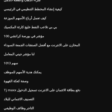
كيفية إنشاء المخطط التنظيمي في الرئيسي
كيف تعمل أرباح الأسهم الموزعة
بي بي تلاعب النفط خليج كارثة المكسيك
100 مؤشر في بورصة كراتشي
المخازن على الانترنت مع أفضل الصفقات الجمعة السوداء
لنا مؤشر جيني المعامل
سهم 1013
يمكنك هدية الأسهم للموظف
وصفة كعكة القهوة
Tj maxx دفع بطاقة الائتمان على الانترنت تسجيل الدخول
التصنيف الائتماني للبلاد
التاجر وظائف الوظيفي