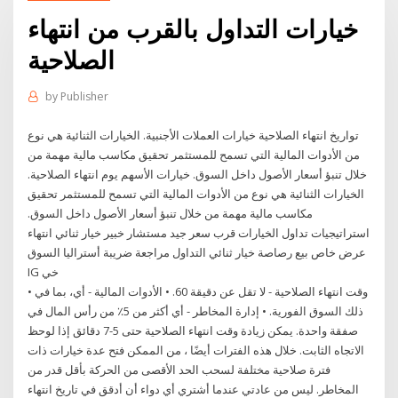
خيارات التداول بالقرب من انتهاء
الصلاحية
by
Publisher
تواريخ انتهاء الصلاحية خيارات العملات الأجنبية. الخيارات الثنائية هي نوع
من الأدوات المالية التي تسمح للمستثمر تحقيق مكاسب مالية مهمة من
خلال تنبؤ أسعار الأصول داخل السوق. خيارات الأسهم يوم انتهاء الصلاحية.
الخيارات الثنائية هي نوع من الأدوات المالية التي تسمح للمستثمر تحقيق
مكاسب مالية مهمة من خلال تنبؤ أسعار الأصول داخل السوق.
استراتيجيات تداول الخيارات قرب سعر جيد مستشار خبير خيار ثنائي انتهاء
عرض خاص بيع رصاصة خيار ثنائي التداول مراجعة ضريبة أستراليا السوق
IG خي
• وقت انتهاء الصلاحية - لا تقل عن دقيقة 60. • الأدوات المالية - أي، بما في
ذلك السوق الفورية. • إدارة المخاطر - أي أكثر من 5٪ من رأس المال في
صفقة واحدة. يمكن زيادة وقت انتهاء الصلاحية حتى 5-7 دقائق إذا لوحظ
الاتجاه الثابت. خلال هذه الفترات أيضًا ، من الممكن فتح عدة خيارات ذات
فترة صلاحية مختلفة لسحب الحد الأقصى من الحركة بأقل قدر من
المخاطر. ليس من عادتي عندما أشتري أي دواء أن أدقق في تاريخ انتهاء