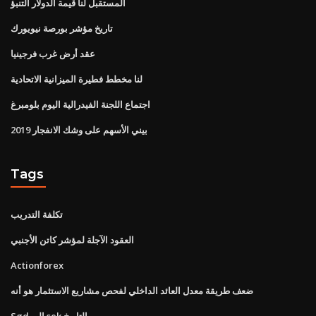
المستقبل لنا قيمة الدولار التنبؤ
تاريخ مؤشر بورصة نيويورك
عقد أرض غرب فرجينيا
لنا مخطط فطيرة الميزانية الاتحادية
اجتماع اللجنة الفيدرالية اليوم بلومبرغ
بيني الأسهم على وشك الانفجار 2019
Tags
تكلفة التدريب
العقود الآجلة لمؤشر كاتن الأجنبي
Actionforex
ضعف طريقة معدل العائد الداخلي لفحص مشاريع الاستثمار هو أنه
Sgd إلى sek التاريخ