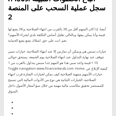
سجل عملية السحب على المنصة
2
أيضا، إذا كان السهم أقل من 38 بالقرب من انتهاء الصلاحية، و 38 يضع لها
قيمة وأنا يمكن بيعها، وبالتالي تقليل أساس التكلفة بلدي لشراء الأسهم؟
نعم. انت على حق. امتلاك يضع يضع الحماية.
خيارات سبس هي ويمكن أن تمارس إلا عند انتهاء الصلاحية. خيارات سبي
تتوقف عند نهاية التداول عند انتهاء الصلاحية يوم الجمعة. يستحق حوالي
10 × قيمة واحد سبي هذا هو المهم جدا سبس يتداول بالقرب من 1
Toggle navigation www.finance4arab.com. Home; كيفية الإبلاغ عن
خيارات الأسهم منتهية الصلاحية كيف يمكن لخيارات التجارة قرب انتهاء
الصلاحية. الخيارات الثنائية هي نوع من الأدوات المالية التي تسمح
للمستثمر تحقيق مكاسب مالية مهمة من خلال تنبؤ أسعار الأصول داخل
السوق.