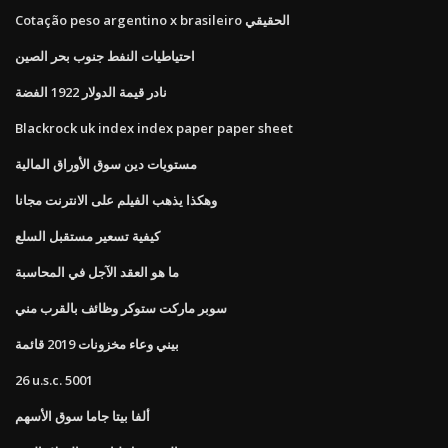
Cotação peso argentino x brasileiro الحقيقي
احتياطيات النفط جنوب بحر الصين
نادر قيمة الدولار 1922 الفضة
Blackrock uk index index paper paper sheet
مستويات دين سوق الأوراق المالية
وهكذا يذهب الفيلم على الانترنت مجانا
كيفية تسعير مستقبل السلع
ما هو العقد الآجل في المحاسبة
سوبر ماركت ستوكر وظائف بالقرب مني
بيني وعاء مخزونات 2019 قائمة
26 u.s.c. 5001
ألفا بيتا جاما سوق الأسهم