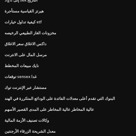
هيرتز القياسية مستأجرة
كيفية تداول خيارات etf
مخزونات الغاز الطبيعي الرخيصه
داكس الاغلاق سعر الاغلاق
مرسل المال على الانترنت
نايك مبيعات المخطط
توقعات sensex غدا
مستشار عبر الإنترنت توك
البنوك التي تقدم أعلى معدلات الفائدة على الودائع المتكررة في الهند
عالية المخاطر عالية المخاطر على المدى القصير الأسهم
وكالات تصنيف الأزمة المالية
معدل الشريحة الزرقاء الأرجنتين