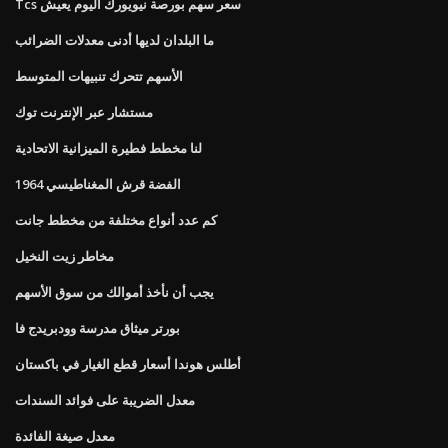
Tcs سعر سهم بورصة نيويورك اليوم يعيش
ما البلدان لديها أدنى معدلات الضرائب
الأسهم تتحرك تنبيهات المتوسط
مستشار عبر الإنترنت توك
لنا مخطط فطيرة الميزانية الاتحادية
1964 الفضة قرش المغناطيسي
كم عدد أنواع مختلفة من مخطط جانت
مخاطر زيت النخيل
يجب أن نأخذ أموالك من سوق الأسهم
بورتر ميثاق مدرسة وودبريدج فا
أطلس هوندا أسعار قطع الغيار في باكستان
معدل الضريبة على فوائد السندات
معدل صيغة الفائدة