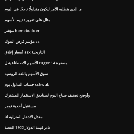
ما الذي يتطلبه الأمر ليكون متداولًا ناجحًا في اليوم
مثال على تقرير تقييم الأسهم
مؤشر homebuilder
مؤشر قرض البنوك cs
أسعار إغلاق asx التاريخية
الأسهم الاصطناعية ل ruger مصغرة 14
سوق الأسهم باللغة الروسية
حساب التداول يوم schwab
وأوضح تصنيف صباح اليوم لصناديق الاستثمار المشترك
مستقبل أحذية تومز
معدل الادخار المنزلية لنا
نادر قيمة الدولار 1922 الفضة