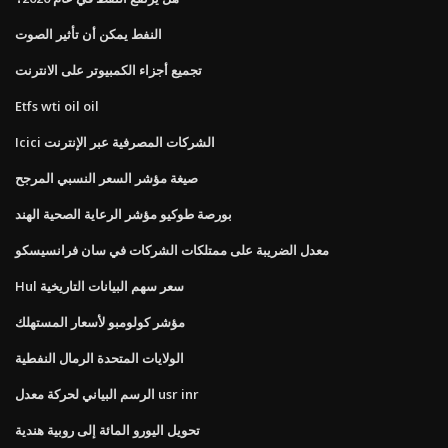
النفط يمكن أن تأثير الصوت
تجميع أجزاء الكمبيوتر على الانترنت
Etfs wti oil oil
Icici الشركات المصرفية عبر الإنترنت
صيغة مؤشر السعر النسبي المرجح
بورصة طوكيو مؤشر الرعاية الصحية الهند
معدل الضريبة على ممتلكات الشركات في سان فرانسيسكو
Hul سعر سهم البيانات التاريخية
مؤشر كولومبو لأسعار المستهلك
الولايات المتحدة الرمال النفطية
الرسم البياني لحركة معدل usr inr
تحويل اليورو المائة إلى روبية هندية