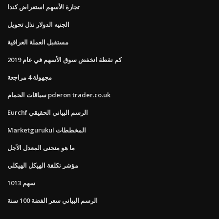
تجارة الأسهم استعراض كندا
الجنيه الدولار نذل تحويل
مستقبل العملة العراقية
كم نقطة انخفض سوق الأسهم في عام 2019
مجهولة 4 مراجعة
سباقات الحمام pderon trader.co.uk
Eurchf الرسم البياني الحقيقي
Marketgurukul المخططات
ما هو منحنى المعدل الآجل
مؤشر تكلفة الهيكل الهيكلي
سهم 1013
الرسم البياني سعر الفضة 100 سنة