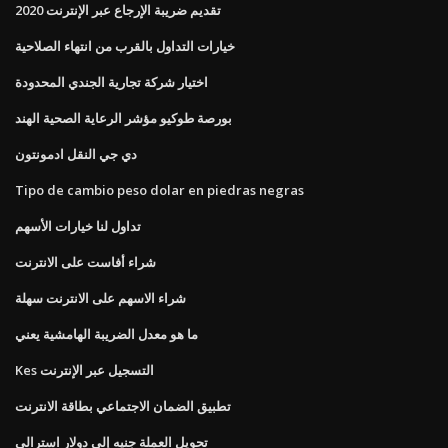
تقديم ضريبة الإرجاع عبر الإنترنت 2020
خيارات التداول بالقرب من انتهاء الصلاحية
اختيار شركة تجارية الجندي المحدودة
بورصة طوكيو مؤشر الرعاية الصحية الهند
دي جي النقل ادمونتون
Tipo de cambio peso dolar en piedras negras
تداول لنا خيارات الأسهم
شراء أفاست على الانترنت
شراء الاسهم على الانترنت سهلة
ما هو معدل الضريبة الهامشية يعني
Kes التسجيل عبر الإنترنت
تطبيق الضمان الاجتماعي بطاقة الانترنت
تحويل العملة جنيه إلى دولار استرالي