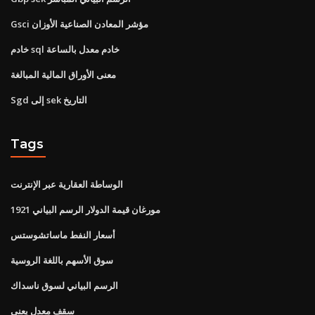
Gsci مؤشر المعادن الصناعية الأوزان
خادم sql خادم معدل بالساعة
معنى الأوراق المالية المبالغة
Sgd إلى sek التاريخ
Tags
الوساطة العقارية عبر الإنترنت
1921 مورغان قيمة الدولار الرسم البياني
أسعار النفط ماساتشوستس
سوق الأسهم باللغة الروسية
الرسم البياني لسوق ناسداك
سقف معدل يعني