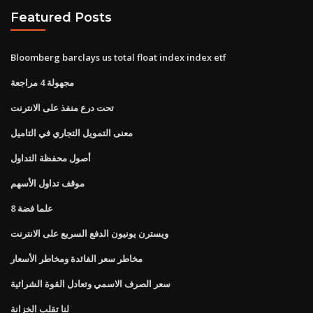
Featured Posts
Bloomberg barclays us total float index index etf
مجهولة 4 مراجعة
تحت درع منفذ على الانترنت
معنى التمويل التجاري في التاميل
أصول محفظة التداول
موقف تداول الأسهم
علما فضة 8
ويسترن يونيون الدفع السريع على الانترنت
مخاطر سعر الفائدة ومخاطر الأسعار
سعر الصرف الاسمي وتعادل القوة الشرائية
لنا تقلب الخزانة