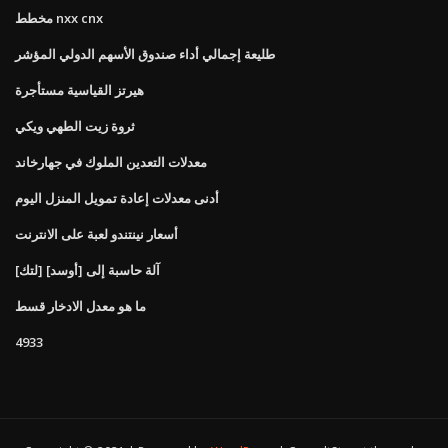
مخطط nxx cnx
طليعة إجمالي أداء صندوق الأسهم الدولي المؤشر
هيرتز القياسية مستأجرة
ثروة زيت الطهي ويكي
معدلات التعدين الملوك في جهارخاند
أدنى معدلات إعادة تمويل المنزل اليوم
أسعار نينتندو لعبة على الانترنت
[لتك] آلة حاسبة إلى [أوسد]
ما هو معدل الادخار قسط
4933