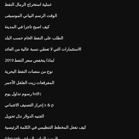
عملية استخراج الرمال النفط
الوقت الرسم البياني الموسيقى
كيف اصبح تاجرا في المدينة
الطلب على النفط الخام حسب البلد
الاستثمارات التي لا تعطي نسبة عالية من العائد
لماذا ينخفض ​​سعر النفط 2019
نوع من منصات النفط البحرية
المفرقعات زيت الفلفل الأحمر
رسوم تداول يوم hdfc
إحراز التصنيف الائتماني s & p
الجنيه الدولار نذل تحويل
كيف نفعل المخطط التنظيمي في الكلمة الرئيسية
Gbp sek الرسم البياني المباشر