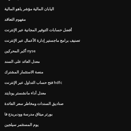
اليابان المالية مؤشر ياهو المالية
مفهوم التعاقد
أفضل حسابات التوفير المجانية عبر الإنترنت
تصنيف برامج ماجستير إدارة الأعمال عبر الإنترنت
أكبر المحركين nyse
معدل العائد على السند
منصة الاستثمار المشترك
فتح حساب التداول عبر الإنترنت hdfc
معدل أداء مانشستر يونايتد
صناديق السندات ومخاطر سعر الفائدة
بورتر ميثاق مدرسة وودبريدج فا
يوم المستثمر سيلجين