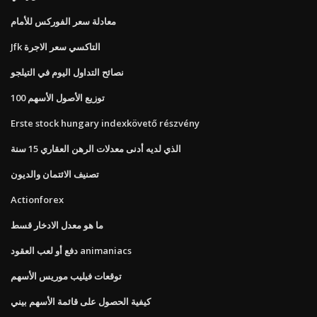
معادلة سعر الفوركس للأمام
Jfk التاكسي سعر الاجرة
نصائح التداول اليوم في التيلجو
100 توزيع الأصول الأسهم
Erste stock hungary indexkövető részvény
الذي لديه أدنى معدلات الرهن العقاري 15 سنة
تصنيف الائتمان والديون
Actionforex
ما هو معدل الادخار قسط
دفع أو لعب العقود animaniacs
توقعات فيليب موريس الأسهم
كيفية الحصول على قائمة الأسهم بيني