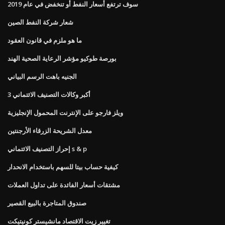
سوف ترتفع أسعار النفط أو تنخفض في عام 2019
شعار شركة النفط الصين
ما هو ملزم في قانون العقود
بورصة طوكيو مؤشر الرعاية الصحية الهند
الجنيه باهت الرسم البياني
3 أكبر وكالات التصنيف الائتماني
ويلز فارجو على الإنترنت المحمول الإنجليزية
معدل الشريحة الزرقاء الأرجنتين
إحراز التصنيف الائتماني s & p
كيفية حساب بيتا للسهم باستخدام الانحدار
مشتقات أسعار الفائدة على تداول العملات
صندوق المتاجرة بالبيع القصير
تغيير زيت الاقتصاد مانشيستر كونيتيكت