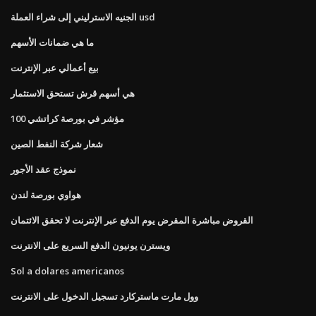
الجنيه الاسترليني إلى شراء العملة usd
ما هي ضمانات الأسهم
بيع أعمالي عبر الإنترنت
هي أسهم قرش تستحق الاستثمار
100 مؤشر في بورصة كراتشي
شعار شركة النفط الصين
نموذج عقد الأجور
هواوي بورصة لندن
القروض مباشرة المقرض يوم الدفع عبر الإنترنت لا تحقق الائتمان
ويسترن يونيون الدفع السريع على الانترنت
Sol a dolares americanos
وول مارت ماستركارد تسجيل الدخول على الانترنت