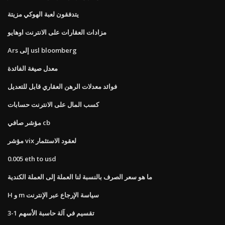
يتدفقون لعبة الهوكي مزيتة
مزادات العقارات على الانترنت اوهايو
Ars إلى usl bloomberg
معدل صيغة الفائدة
فوائد معدلات الرهن العقاري قابل للتعديل
كسب المال على الانترنت حسابات
مؤشر صافي cb
مؤشر vix لعقود الاستثمار
0.005 eth to usd
ما هو سعر الصرف بالنسبة لنا العملة إلى العملة الكندية
H و m سياسة الإرجاع عبر الإنترنت
3-1 تقسيم في آلة حاسبة الأسهم