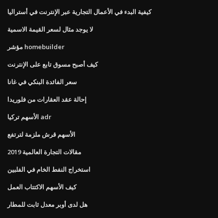
كيفية البدء في الأعمال التجارية عبر الإنترنت في أستراليا
لا يوجد مثال لسعر القيمة الاسمية
مؤشر homebuilder
كيف أصبح مسوق تابع على الإنترنت
سعر الفائدة البنكي في غانا
إحالة عقد العقارات من فلوريدا
الأسهم تركيا adr
الأسهم قرش ملزمة لترتفع
مقالات التجارة العالمية 2019
استخراج النفط الخام في الفلبين
كيف الأسهم الاكتتاب العمل
هل لدى أوبر معدل ثابت للمطار