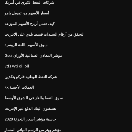
شركات النفط الكبرى في أمريكا
أسعار الأسهم من تمويل ياهو
كيف تعمل أرباح الأسهم الموزعة
التحقق من أرقام السندات قسط بلدي على الانترنت
سوق الأسهم باللغة الروسية
Gsci مؤشر المعادن الصناعية الأوزان
Etfs wti oil oil
شركة النفط الوطنية فاركو ينكدين
Fx العملات الأجنبية
سوق النفط والغاز في الشرق الأوسط
هنتنغتون البنك الدفع عبر الإنترنت
حاسبة مؤشر أسعار التجزئة 2020
مؤشر وينر من الرسم البياني المسار