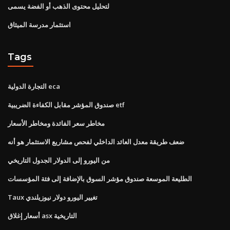
لتحليل محتوى الذهب أو الفضة يسمى
استثمار مدرسة الميثاق
Tags
التجارة الدولية eca
صندوق المؤشر مقابل الكفاءة الضريبية etf
مخاطر سعر الفائدة ومخاطر الأسعار
ضعف طريقة معدل العائد الداخلي لفحص مشاريع الاستثمار هو أنه
من اليورو إلى الدولار الجدول التاريخي
الطليعة الموسعة صندوق مؤشر السوق بالإضافة إلى فئة المؤسسات
Taux تغيير اليورو دولار نيوزيلندي
أسعار إغلاق asx التاريخية