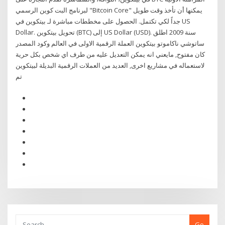
لبرنامج البت كوين الرسمي "Bitcoin Core" يمكنها أن تأخذ وقت طويل
جداً لكي تكتمل. الحصول على مخططات مباشرة لـ بيتكوين في US
Dollar. تحويل بيتكوين (BTC) إلى US Dollar (USD). سنة 2009 اطلق
ساتوشي ناكاموتو بيتكوين العملة الرقمية الاولى في العالم وكود المصدر
كان مفتوح, مايعني انه يمكن التعديل عليه من طرف اي شخص بكل حرية
لاستعماله في مشاريع اخرى, العديد من العملات الرقمية البديلة لبيتكوين
تم
Go