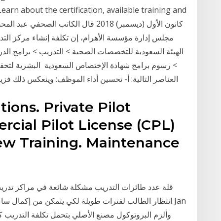
earn about the certification, available training and
> رسوم برامج شهادة الإختصاص السعودية البشرية لتحقي
العناصر التالية: أ- تحسين أداء الموظف: وينعكس ذلك فزيادة كمية إنتاجه وتحسين جودته بأدنى تكلفة، وأقل
tions. Private Pilot
cial Pilot License (CPL)
rew Training. Maintenance
قلة عدد طائرات التدريب مشكلة شائعة في مراكز تدريب
انتظار الطالب لفترات طويلة لكي يتمكن من إكمال ساعات