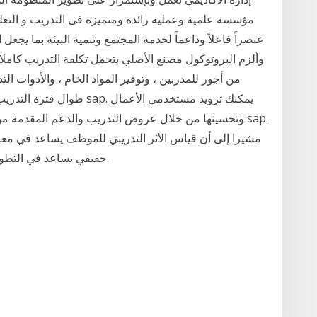
عنصراً فاعلاً وداعماً لخدمة المجتمع وتنمية البيئة بما يجعل 
من أجور للمدربين ، وتوفير المواد الخام ، والأدوات ال
طوال فترة التدريب، وتتولى 
مشيرا إلى أن قياس الأثر التدريبي للموظف يساعد في معرفة
حقيقي يساعد في التطوير أم أنه مجرد تكلفة وشعارات ترفع لا فائدة منها.