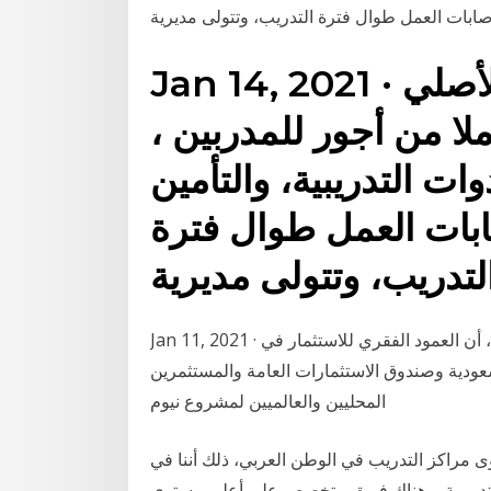
 إصابات العمل طوال فترة التدريب، وتتولى مديرية
Jan 14, 2021 · وألزم البروتوكول مصنع الأصلي
لا من أجور للمدربين ،
وات التدريبية، والتأمين
بات العمل طوال فترة
لتدريب، وتتولى مديرية
Jan 11, 2021 · أكد ولي العهد السعودي الأمير محمد بن سلمان، مساء الأحد، أن العمود الفقري للاستثمار في
عودية وصندوق الاستثمارات العامة والمستثمرين
المحليين والعالميين لمشروع نيوم
ى مراكز التدريب في الوطن العربي، ذلك أننا في
التدريبية، وهناك فريق متخصص على أعلى مستوى