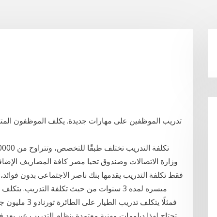
تدريب الموظفين على مهارات جديدة. يكلف الموظفون الم
وزارة الاتصالات وصندوق تحيا مصر كافة المصاريف الإضاف
فقط تكلفة التدريب يقدمها بنك ناصر الاجتماعى بدون فوائد
ميسره لمده 3 سنوات من حيث تكلفة التدريب. ي
فمثلًا يتكلف تدر
تحتاج لهذا دبلومات مهنية معتمدة بنظام التدريب عن بعد