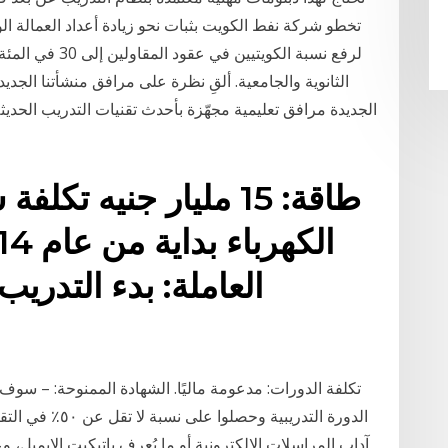
تخطو شركة نفط الكويت بثبات نحو زيادة أعداد العمالة الوط
لرفع نسبة الكويت
الثانوية والجامعية. ألقِ نظرة على مرافق منشأتنا الجدي
الجديدة مرافق تعليمية مجهّزة بأحدث تقنيات التدريب الحد
العاملة: بدء التدري
تكلفة الدورات: مدعومة ماليًا. الشهادة الممنوحة: – سوف 
الدورة التدريبية 
آداب المراسلات الإلكترونية أو ما يُعرف بإتيكيت الإيميل،