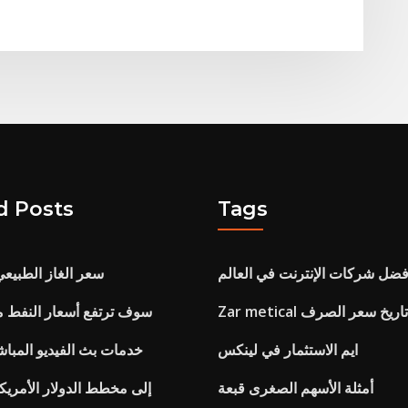
d Posts
Tags
فضل شركات الإنترنت في العالم
سعر الغاز الطبيعي
Zar metical تاريخ سعر الصرف
سوف ترتفع أسعار النفط م
ايم الاستثمار في لينكس
خدمات بث الفيديو المباش
أمثلة الأسهم الصغرى قبعة
Gbp forex إلى مخطط الدولار الأمري