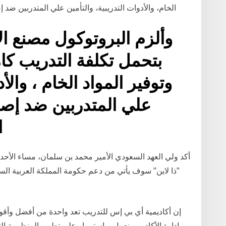
الخام، والأدوات التدريبية، والتأمين علي المتدربين ضد
بتحمل تكلفة التدريب كام
وتوفير المواد الخام ، والأد
علي المتدربين ضد إصا
ا
"ذا لاين" سوف يأتي من دعم حكومة المملكة العربية الس
إن أكاديمية أي بي إس للتدريب تعد واحدة من أفضل وأقو
إدارة الأكاديمي نعمل وبإستمرار على تطوير المنظومة 