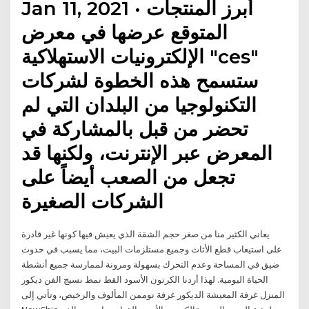
Jan 11, 2021 · أبرز المنتجات
المتوقع عرضها في معرض
الإلكترونيات الاستهلاكية "ces"
ستسمح هذه الخطوة لشركات
التكنولوجيا من البلدان التي لم
تحضر من قبل بالمشاركة في
المعرض عبر الإنترنت، ولكنها قد
تجعل من الصعب أيضاً على
الشركات الصغيرة
يعاني الكثير منا من صغر حجم الشقة الذي يعيش فيها كونها غير قادرة
على استيعاب قطع الأثاث وجميع مستلزمات البيت، مما يسبب في حدوث
ضيق في المساحة وعدم التحرك بسهولة ومرونة لممارسة جميع أنشطة
الحياة اليومية. لهذا أردنا الكرتون الأسود القط نمط نسيج الفن ديكور
المنزل غرفة المعيشة الديكور غرفة نوممن المألوف والرخيص، وتأتي إلى