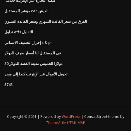
كيفية التجارة عبر الإنترنت لالدمى
مؤشر المستقبل cac العيش
الفرق بين سعر الفائدة الشهري وسعر الفائدة السنوي
تداول etfs التداول
إحراز التصنيف الائتماني s & p
في المستقبل لنا أسعار صرف الدولار
30 دولارًا الخميس مدينة الفضة الدولار
تحويل الأموال عبر الإنترنت كندا إلى مصر
5743
Copyright © 2021 | Powered by
WordPress
|
ConsultStreet theme by
ThemeArile
HTML MAP