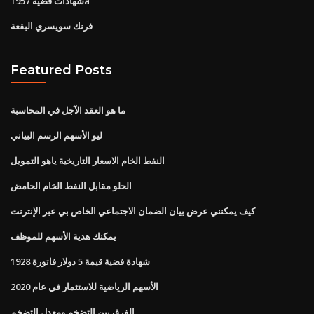
شهادات فضية 1957a
فرنك سويسري البقعة
Featured Posts
ما هو العقد الآجل في المحاسبة
ليو الأسهم الرسم البياني
النفط الخام الاسعار التاريخية ياهو التمويل
الحلو مقابل النفط الخام الحامض
كيف يمكنني عرض بيان الضمان الاجتماعي الخاص بي عبر الإنترنت
يمكنك هدية الأسهم للموظف
1928 شهادة فضية قيمة 5 دولار فاتورة
الأسهم الرياضية للاستثمار في عام 2020
الفرق بين التضخم ومعدل التضخم