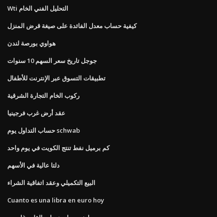
Wti التحليل الفني الخام
كيفية حساب معدل الفائدة على صيغة قرض المنزل
هواوي بورصة لندن
جوجل تاريخ سعر السهم 10 سنوات
تطبيقات التسوق عبر الإنترنت للأطفال
ركوب الخام التجارة الشرقية
عقد أرض غرب فرجينيا
حساب التداول يوم schwab
كم برميل نفط تنتج الكويت في يوم واحد
دلتا عالية في الأسهم
البيع التكميلي وعقد اتفاقية الشراء
Cuanto es una libra en euro hoy