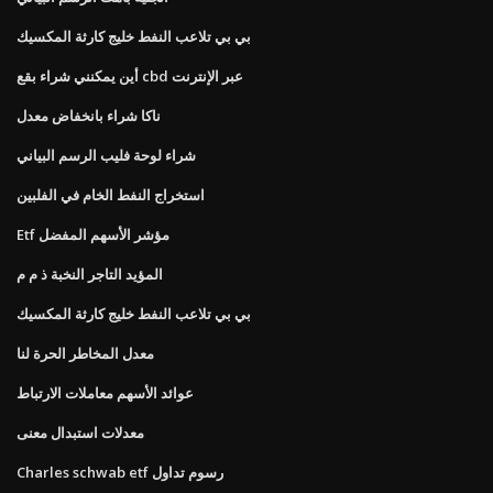
بي بي تلاعب النفط خليج كارثة المكسيك
أين يمكنني شراء بقع cbd عبر الإنترنت
ناكا شراء بانخفاض معدل
شراء لوحة فليب الرسم البياني
استخراج النفط الخام في الفلبين
Etf مؤشر الأسهم المفضل
المؤيد التاجر النخبة ذ م م
بي بي تلاعب النفط خليج كارثة المكسيك
معدل المخاطر الحرة لنا
عوائد الأسهم معاملات الارتباط
معدلات استبدال معنى
Charles schwab etf رسوم تداول