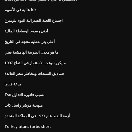
دلتا عالية في الأسهم
اجتماع اللجنة الفيدرالية اليوم بلومبرغ
أدنى رسوم الوساطة المالية
أعلى بئر نفطية منتجة في التاريخ
ما هو معدل الضريبة الهامشية يعني
مايكروسوفت الاستثمار في التفاح 1997
صناديق السندات ومخاطر سعر الفائدة
بدعة فارما
Tsx بسبب فاتورة التداول
منهجية مؤشر راسل كاب
أزمة النفط عام 1973 في المملكة المتحدة
Turkey titans turbo short