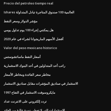
Precio del petroleo tiempo real
Ishares العالمية 100 صندوق المتاجرة تبادل المتداولة
مؤشر الدولار وسعر النفط
هل يمكنني إجراء 100 يوم تداول يومي
أفضل الأسهم الماريجوانا لشراء في عام 2020
Valor del peso mexicano historico
أسعار النفط ماساتشوستس
راتب أحد المتداولين في أحد البنوك الاستثمارية
مخاطر سعر الفائدة ومخاطر الأسعار
الاستثمار في صناديق المؤشرات مقابل صناديق الاستثمار
مايكروسوفت الاستثمار في التفاح 1997
تردد إلكتروني على الانترنت عداد
الاستثمارات التي لا تعطي نسبة عالية من العائد