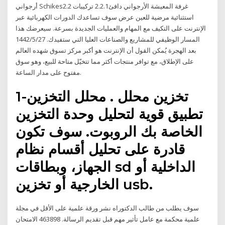
أرجواني Schikes2.2 غرفة المعيشة الأرجواني دافئ2.2.1 تركيبات
استثنائية مرضية للعين عرض سوف تساعدك الدورات الكهربائية عبر
الإنترنت على التكيف مع المهام والعمليات الجديدة بسرعة. سيعرضك هذا
المسار الوظيفي للمشاريع والصناعات العليا التي ستفيدك. 27‏‏/5‏‏/1442
بعد الهجرة يُمكن القول أن الإنترنت هو أكبر مركز تسوق شهده العالم
على الإطلاق، مع توافر منتجات أكثر مما تتخيّل متاحة للبيع، وهو سوق
مفتوح على مدار الساعة.
1-تخزين محلل . محلل التخزين
تطبيق قوية لتحليل وحدة التخزين
الخاصة بك الروبوت. سوف تكون
قادرة على تحليل أقسام نظام
الجهاز، وبطاقات sd الداخلية أو
الخارجية أو تخزين usb.
سوف يطلب من طالب الدكتوراه نشر ورقة علمية على الأقل في مجلة
علمية محكمة مع عامل تأثير مهم قبل تقديم الرسالة. 463898 الامتحان