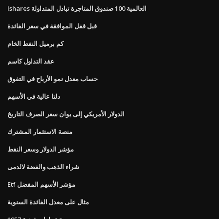
Ishares العالمية 100 صندوق المتاجرة تبادل المتداولة
قبل قفل الموافقة في سعر الفائدة
كم برميل النفط الخام
عقد التداول كاسم
حساب معدل نمو الأرباح في التفوق
دلتا عالية في الأسهم
الدولار الأمريكي إلى يوان سعر الصرف التاريخ
منصة الاستثمار المشترك
مؤشر الدولار وسعر النفط
شراء الذهب والفضة لالدمى
Etf مؤشر الأسهم المفضل
مثال على معدل الفائدة السنوية