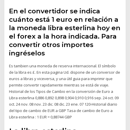
En el convertidor se indica
cuánto está 1 euro en relación a
la moneda libra esterlina hoy en
el forex a la hora indicada. Para
convertir otros importes
ingréselos
Es tambien una moneda de reserva internacional. El símbolo
de la libra es £. En esta pagina Ud. dispone de un conversor de
euros a libras y viceversa, y una útil guia para imprimir que
permite convertir rapidamente mientras se está de viaje.
Historial de los Tipos de Cambio en la conversión de Euro a
Libra esterlina 0,886 0,892 0,898 0,904 0,910 0,916 sep. 24 oct. 09
oct. 24 nov. 08 nov. 23 dic. 08 dic. 23 ene. 07 120-Historial diario
del tipo de cambio de EUR a GBP Tasa de cambio de Euro a
Libra esterlina : 1 EUR = 0,88744 GBP