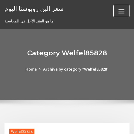
Skip
سعر البن روبوستا اليوم
to
content
ما هو العقد الآجل في المحاسبة
Category Welfel85828
Home
Archive by category "Welfel85828"
Welfel85828