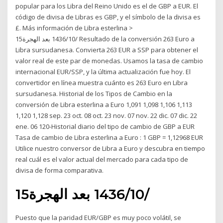
popular para los Libra del Reino Unido es el de GBP a EUR. El
código de divisa de Libras es GBP, y el símbolo de la divisa es
£. Más información de Libra esterlina >
15‏‏/10‏‏/1436 بعد الهجرة Resultado de la conversión 263 Euro a
Libra sursudanesa. Convierta 263 EUR a SSP para obtener el
valor real de este par de monedas. Usamos la tasa de cambio
internacional EUR/SSP, y la última actualización fue hoy. El
convertidor en línea muestra cuánto es 263 Euro en Libra
sursudanesa. Historial de los Tipos de Cambio en la
conversión de Libra esterlina a Euro 1,091 1,098 1,106 1,113
1,120 1,128 sep. 23 oct. 08 oct. 23 nov. 07 nov. 22 dic. 07 dic. 22
ene. 06 120-Historial diario del tipo de cambio de GBP a EUR
Tasa de cambio de Libra esterlina a Euro : 1 GBP = 1,12968 EUR
Utilice nuestro conversor de Libra a Euro y descubra en tiempo
real cuál es el valor actual del mercado para cada tipo de
divisa de forma comparativa.
15‏‏/10‏‏/1436 بعد الهجرة
Puesto que la paridad EUR/GBP es muy poco volátil, se