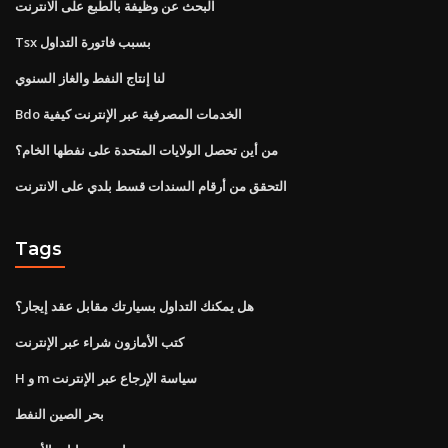
البحث عن وظيفة بالطبع على الانترنت
Tsx بسبب فاتورة التداول
لنا إنتاج النفط والغاز السنوي
Bdo الخدمات المصرفية عبر الإنترنت كيفية
من أين تحصل الولايات المتحدة على نفطها الخام؟
التحقق من أرقام السندات قسط بلدي على الانترنت
Tags
هل يمكنك التداول بسيارتك مقابل عقد إيجار؟
كتب الأمازون شراء عبر الإنترنت
H و m سياسة الإرجاع عبر الإنترنت
بحر الصين النفط