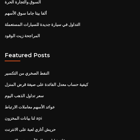
السوق والتجارة الحرة
ألفا بيتا جاما سوق الأسهم
التداول في سيارة جديدة للسيارات المستعملة
المراجحة زيت الوقود
Featured Posts
النفط الصخري من التكسير
كيفية حساب معدل الفائدة على صيغة قرض المنزل
سعر تداول الذهب اليوم
عوائد الأسهم معاملات الارتباط
لنا بيانات المخزون api
حريش أتاري لعبة على الانترنت