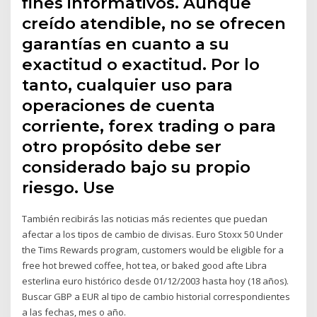
fines informativos. Aunque
creído atendible, no se ofrecen
garantías en cuanto a su
exactitud o exactitud. Por lo
tanto, cualquier uso para
operaciones de cuenta
corriente, forex trading o para
otro propósito debe ser
considerado bajo su propio
riesgo. Use
También recibirás las noticias más recientes que puedan
afectar a los tipos de cambio de divisas. Euro Stoxx 50 Under
the Tims Rewards program, customers would be eligible for a
free hot brewed coffee, hot tea, or baked good afte Libra
esterlina euro histórico desde 01/12/2003 hasta hoy (18 años).
Buscar GBP a EUR al tipo de cambio historial correspondientes
a las fechas, mes o año.