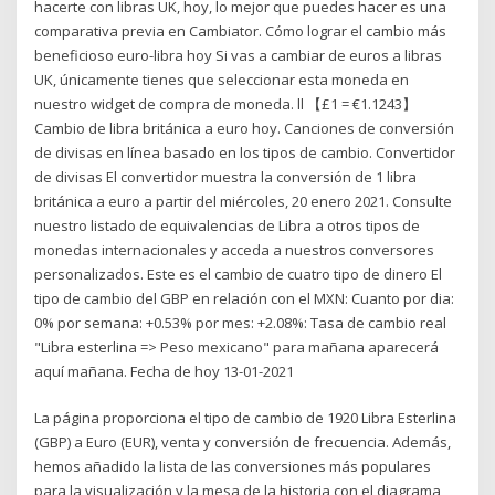
hacerte con libras UK, hoy, lo mejor que puedes hacer es una
comparativa previa en Cambiator. Cómo lograr el cambio más
beneficioso euro-libra hoy Si vas a cambiar de euros a libras
UK, únicamente tienes que seleccionar esta moneda en
nuestro widget de compra de moneda. ll 【£1 = €1.1243】
Cambio de libra británica a euro hoy. Canciones de conversión
de divisas en línea basado en los tipos de cambio. Convertidor
de divisas El convertidor muestra la conversión de 1 libra
británica a euro a partir del miércoles, 20 enero 2021. Consulte
nuestro listado de equivalencias de Libra a otros tipos de
monedas internacionales y acceda a nuestros conversores
personalizados. Este es el cambio de cuatro tipo de dinero El
tipo de cambio del GBP en relación con el MXN: Cuanto por dia:
0% por semana: +0.53% por mes: +2.08%: Tasa de cambio real
"Libra esterlina => Peso mexicano" para mañana aparecerá
aquí mañana. Fecha de hoy 13-01-2021
La página proporciona el tipo de cambio de 1920 Libra Esterlina
(GBP) a Euro (EUR), venta y conversión de frecuencia. Además,
hemos añadido la lista de las conversiones más populares
para la visualización y la mesa de la historia con el diagrama