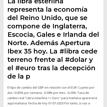
La libra esterlina
representa la economía
del Reino Unido, que se
compone de Inglaterra,
Escocia, Gales e Irlanda del
Norte. Además Apertura
Ibex 35 hoy. La #libra cede
terreno frente al #dolar y
el #euro tras la decepción
de la p
El tipo de cambio del GBP en relación con el EUR: Cuanto por
dia: +0.83% por semana: -0.38% por mes: -0.26%: Tasa de
cambio real "Libra esterlina => Euro" para mañana aparecerá
aquí mañana. Fecha de hoy 01-07-2020 Por tanto, si vas a