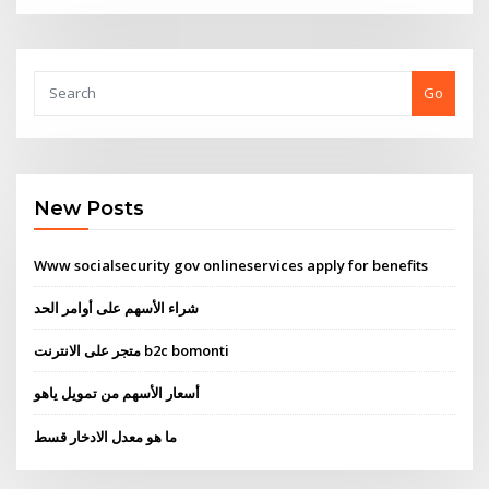
Go
New Posts
Www socialsecurity gov onlineservices apply for benefits
شراء الأسهم على أوامر الحد
متجر على الانترنت b2c bomonti
أسعار الأسهم من تمويل ياهو
ما هو معدل الادخار قسط