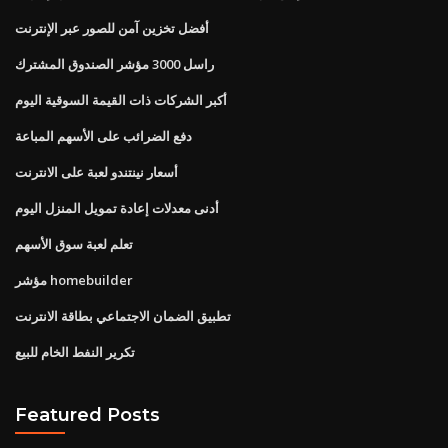
أفضل تخزين آمن للصور عبر الإنترنت
راسل 3000 مؤشر الصندوق المشترك
أكبر الشركات ذات القيمة السوقية اليوم
دفع الضرائب على الأسهم المباعة
أسعار نينتندو لعبة على الانترنت
أدنى معدلات إعادة تمويل المنزل اليوم
تعلم لعبة سوق الأسهم
مؤشر homebuilder
تطبيق الضمان الاجتماعي بطاقة الانترنت
تكرير النفط الخام للبيع
Featured Posts