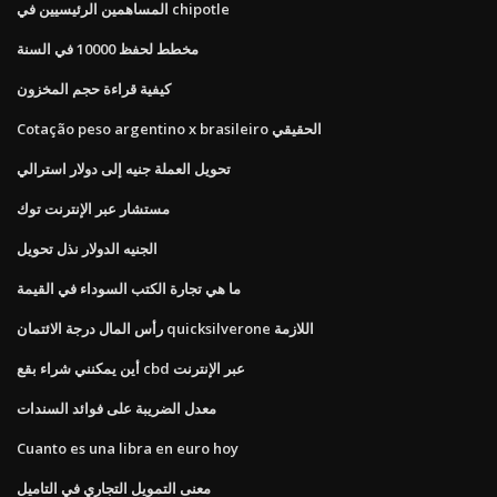
المساهمين الرئيسيين في chipotle
مخطط لحفظ 10000 في السنة
كيفية قراءة حجم المخزون
Cotação peso argentino x brasileiro الحقيقي
تحويل العملة جنيه إلى دولار استرالي
مستشار عبر الإنترنت توك
الجنيه الدولار نذل تحويل
ما هي تجارة الكتب السوداء في القيمة
رأس المال درجة الائتمان quicksilverone اللازمة
أين يمكنني شراء بقع cbd عبر الإنترنت
معدل الضريبة على فوائد السندات
Cuanto es una libra en euro hoy
معنى التمويل التجاري في التاميل