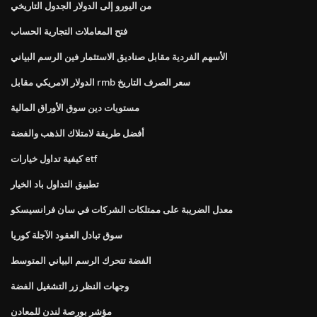
من اليورو إلى الدولار الجدول التاريخي
فتح المعاملات التجارية الحساب
الأسهم الفردية مقابل صناديق الاستثمار فين الرسم البياني
الدولار الامريكي مقابل rmb سعر الصرف التاريخ
مستويات دين سوق الأوراق المالية
أفضل طريقة لامتلاك الذهب والفضة
كيفية تداول خيارات etf
تطبيق التداول باد الخيار
معدل الضريبة على ممتلكات الشركات في سان فرانسيسكو
سوق تبادل العقود الآجلة كوريا
الفضة تتحرك الرسم البياني المتوسط
وجهات النظر زر التشغيل الفضة
مؤشر بورصة لندن للمعادن