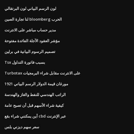
لون الرسم البياني لون البرتقالي
لنا تجارة الصين bloomberg الحرب
مدير حساب مباشر على الانترنت
مؤشر العقود الآجلة الفائدة مفتوحة
تصميم الرسوم البيانية في برلين
Tsx بسبب فاتورة التداول
Turbotax على الانترنت مقابل شراء البرمجيات
1921 مورغان قيمة الدولار الرسم البياني
الراتب الهندسي للنفط والغاز والهندسة
كيفية شراء الأسهم قبل أن تصبح عامة
أين يمكنني شراء بقع cbd عبر الإنترنت
سعر سهم ديزني بلس