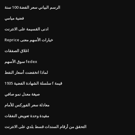
الرسم البياني سعر الفضة 100 سنة
فضية ميامي
ادنى القسيمة على الانترنت
Reprice خيارات الأسهم معنى
اغلاق الصفقات
سوق الأسهم fedex
لماذا انخفضت أسعار النفط
سلسلة الشهادة الفضية 1935 f قيمة
صيغة معدل نمو صافي
معادلة سعر الفوركس للأمام
مقيدة وحدة تعويض النفقات
التحقق من أرقام السندات قسط بلدي على الانترنت