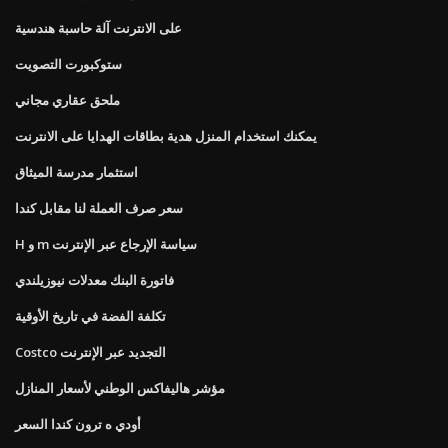
على الانترنت آلة حاسبة هندسية
ستوكبورت التصويت
ملحق عقاري مجاني
يمكنك استخدام المنزل هدية بطاقات الهدايا على الانترنت
استثمار مدرسة الميثاق
سعر صرف العملة لنا مقابل كندا
H و m سياسة الإرجاع عبر الإنترنت
فاتورة البنك معدلات نيوزيلندي
تكلفة الفضة في تاريخ الأوقية
Costco التجديد عبر الإنترنت
مؤشر هاليفاكس الوطني لأسعار المنازل
أودي ه ترون كندا السعر