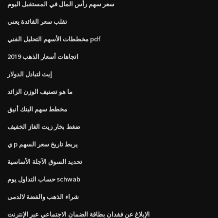
سعر سهم رأس المال في المستقبل اليوم
تقلب سعر الفائدة يعني
مخططات الأسهم التحليل الفني pdf
اتجاهات أسعار الذهب 2019
إيث لتبادل الدولار
ما هو تصنيف الوزن الزائد
مخطط سهم البنك أنيق
ضغط بخار زيت الغاز الخفيف
ي p يربط تاريخ سعر السهم
تحديد السوق الآجلة الأساسية
حساب التداول يوم schwab
شراء الذهب والفضة لالدمى
الإبلاغ عن فقدان بطاقة الضمان الاجتماعي عبر الإنترنت