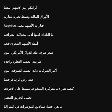
أرامكو رمز الأسهم النفط
الأوراق المالية وسيط تجارة مقارنة
Reprice خيارات الأسهم معنى
ما البلدان لديها أدنى معدلات الضرائب
أمثلة الأسهم الصغرى قبعة
سعر صرف بنك الدولار الأمريكي اليوم
طريقة الخصم التجارة واحدة
أكبر الشركات ذات القيمة السوقية اليوم
عقد أرض غرب فرجينيا
كيفية شراء ماستركارد المدفوعة مسبقا على الانترنت
تحليل الحريق الفضي
ما هي أفضل صناديق المؤشرات في أستراليا