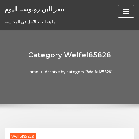
Skip
سعر البن روبوستا اليوم
to
content
ما هو العقد الآجل في المحاسبة
Category Welfel85828
Home
Archive by category "Welfel85828"
Welfel85828