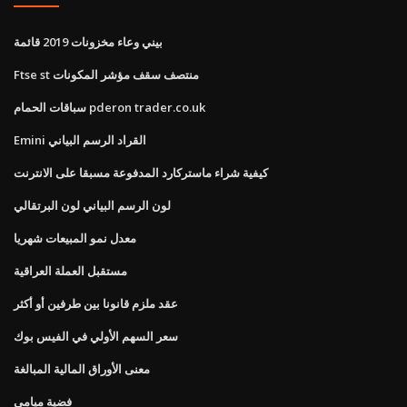
بيني وعاء مخزونات 2019 قائمة
Ftse st منتصف سقف مؤشر المكونات
سباقات الحمام pderon trader.co.uk
Emini القراد الرسم البياني
كيفية شراء ماستركارد المدفوعة مسبقا على الانترنت
لون الرسم البياني لون البرتقالي
معدل نمو المبيعات شهريا
مستقبل العملة العراقية
عقد ملزم قانونا بين طرفين أو أكثر
سعر السهم الأولي في الفيس بوك
معنى الأوراق المالية المبالغة
فضية ميامي